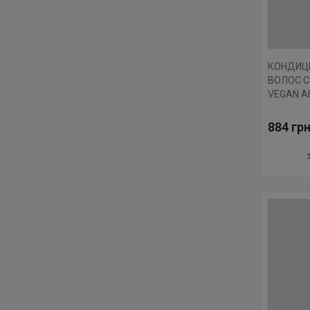
КОНДИЦ
ВОЛОС С
VEGAN A
MURUMUR
884 грн