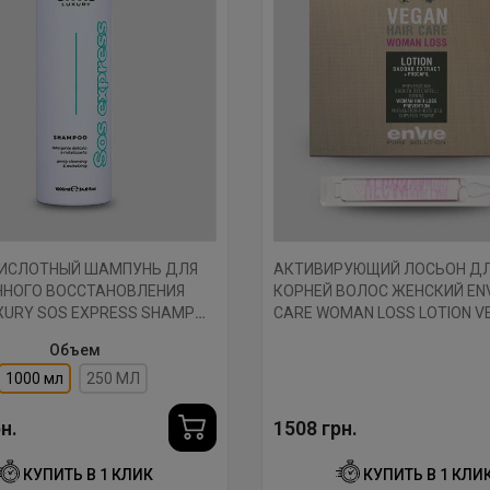
ИСЛОТНЫЙ ШАМПУНЬ ДЛЯ
АКТИВИРУЮЩИЙ ЛОСЬОН Д
ННОГО ВОССТАНОВЛЕНИЯ
КОРНЕЙ ВОЛОС ЖЕНСКИЙ ENV
UXURY SOS EXPRESS SHAMPOO
CARE WOMAN LOSS LOTION V
8X10 МЛ.
Объем
1000 мл
250 МЛ
н.
1508 грн.
КУПИТЬ В 1 КЛИК
КУПИТЬ В 1 КЛИ