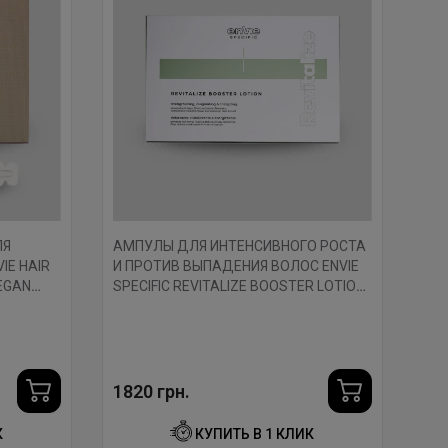
ЛЯ
АМПУЛЫ ДЛЯ ИНТЕНСИВНОГО РОСТА
IE HAIR
И ПРОТИВ ВЫПАДЕНИЯ ВОЛОС ENVIE
EGAN
SPECIFIC REVITALIZE BOOSTER LOTION
10X10 МЛ.
1820 грн.
К
КУПИТЬ В 1 КЛИК