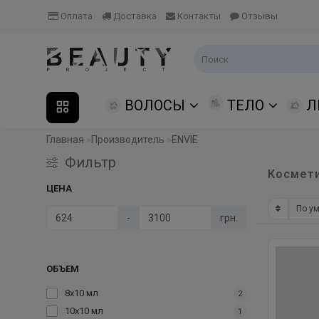
Оплата
Доставка
Контакты
Отзывы
ВОЛОСЫ
ТЕЛО
Л
Главная
Производитель
ENVIE
Фильтр
Космети
ЦЕНА
-
грн.
ОБЪЕМ
8x10 мл
2
10x10 мл
1