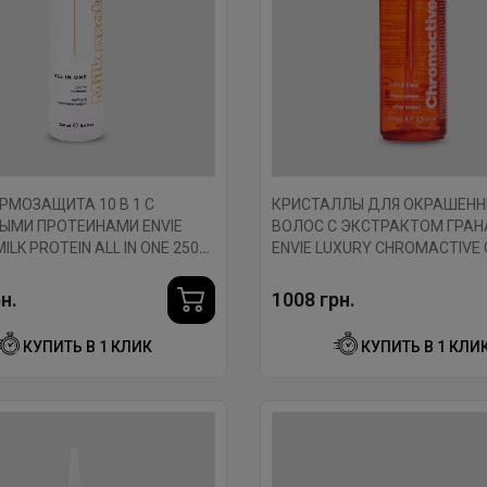
РМОЗАЩИТА 10 В 1 С
КРИСТАЛЛЫ ДЛЯ ОКРАШЕН
ЫМИ ПРОТЕИНАМИ ENVIE
ВОЛОС С ЭКСТРАКТОМ ГРАН
ILK PROTEIN ALL IN ONE 250
ENVIE LUXURY CHROMACTIVE 
AFTER COLOR 100 МЛ.
н.
1008 грн.
КУПИТЬ В 1 КЛИК
КУПИТЬ В 1 КЛИ