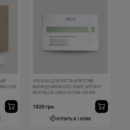
НЫЙ
ЛОСЬОН ДЛЯ РОСТА И ПРОТИВ
AN LOSS
ВЫПАДЕНИЯ ВОЛОС ENVIE SPECIFIC
REVITALIZE DAILY LOTION 100 МЛ.
1820 грн.
К
КУПИТЬ В 1 КЛИК