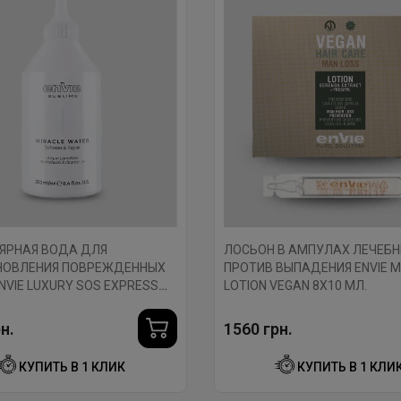
ЯРНАЯ ВОДА ДЛЯ
ЛОСЬОН В АМПУЛАХ ЛЕЧЕБ
НОВЛЕНИЯ ПОВРЕЖДЕННЫХ
ПРОТИВ ВЫПАДЕНИЯ ENVIE M
NVIE LUXURY SOS EXPRESS
LOTION VEGAN 8X10 МЛ.
 WATER 250 МЛ.
н.
1560 грн.
КУПИТЬ В 1 КЛИК
КУПИТЬ В 1 КЛИ