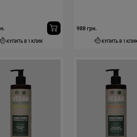
DETANGLING HEAT PROTECTIO
МЛ.
н.
988 грн.
КУПИТЬ В 1 КЛИК
КУПИТЬ В 1 КЛИ