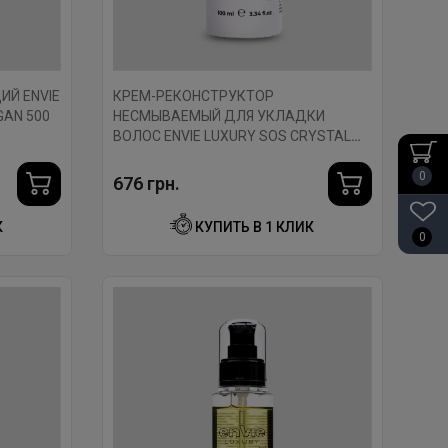
Й ENVIE
КРЕМ-РЕКОНСТРУКТОР
GAN 500
НЕСМЫВАЕМЫЙ ДЛЯ УКЛАДКИ
ВОЛОС ENVIE LUXURY SOS CRYSTAL
CREAM 100 МЛ.
0
676 грн.
К
КУПИТЬ В 1 КЛИК
0