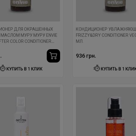
ИОНЕР ДЛЯ ОКРАШЕННЫХ
КОНДИЦИОНЕР УВЛАЖНЯЮЩИ
 МАСЛОМ МУРУ МУРУ ENVIE
FRIZZY&DRY CONDITIONER VE
FTER COLOR CONDITIONER
МЛ.
U BUTTER 500 МЛ.
.
936 грн.
КУПИТЬ В 1 КЛИК
КУПИТЬ В 1 КЛИ