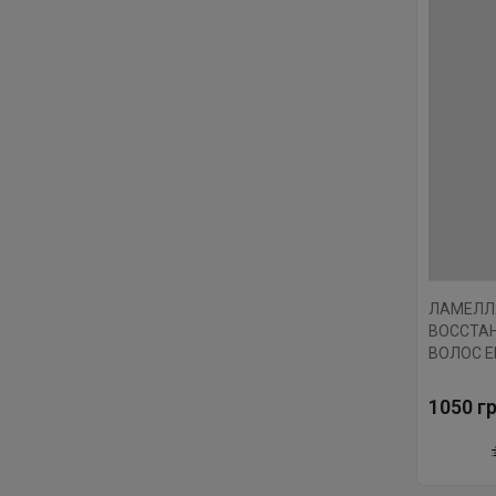
ЛАМЕЛЛ
ВОССТА
ВОЛОС E
MIRACLE
1050 гр