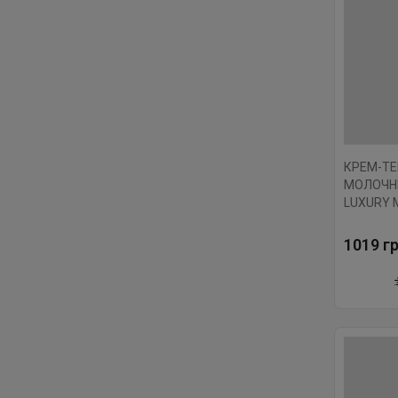
КРЕМ-ТЕ
МОЛОЧН
LUXURY M
МЛ.
1019 гр