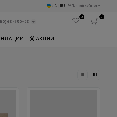
UA
|
RU
Личный кабинет
0
0
50)68-790-93
ЕНДАЦИИ
АКЦИИ