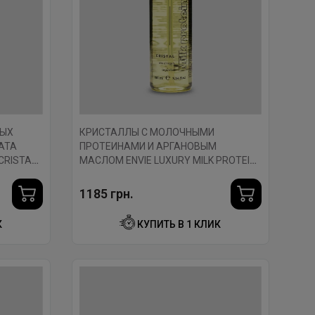
НЫХ
КРИСТАЛЛЫ С МОЛОЧНЫМИ
АТА
ПРОТЕИНАМИ И АРГАНОВЫМ
CRISTAL
МАСЛОМ ENVIE LUXURY MILK PROTEIN
CRISTAL 100 МЛ.
1185 грн.
К
КУПИТЬ В 1 КЛИК