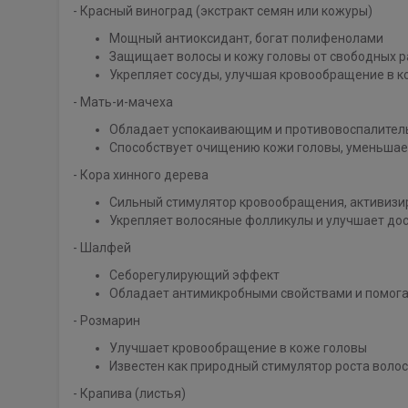
- Красный виноград (экстракт семян или кожуры)
Мощный антиоксидант, богат полифенолами
Защищает волосы и кожу головы от свободных 
Укрепляет сосуды, улучшая кровообращение в к
- Мать-и-мачеха
Обладает успокаивающим и противовоспалител
Способствует очищению кожи головы, уменьшает
- Кора хинного дерева
Сильный стимулятор кровообращения, активизир
Укрепляет волосяные фолликулы и улучшает дос
- Шалфей
Себорегулирующий эффект
Обладает антимикробными свойствами и помога
- Розмарин
Улучшает кровообращение в коже головы
Известен как природный стимулятор роста волос
- Крапива (листья)