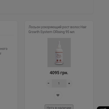
Лосьон ускоряющий рост волос Hair
Growth System ORising 95 мл.
нного
т
4095 грн.
Нету в наличии