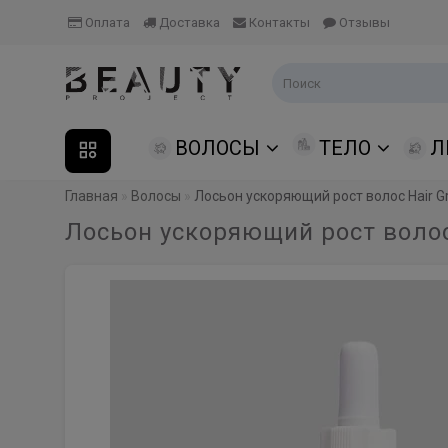
Оплата
Доставка
Контакты
Отзывы
ВОЛОСЫ
ТЕЛО
Л
Главная
Волосы
Лосьон ускоряющий рост волос Hair Gr
Лосьон ускоряющий рост волос 