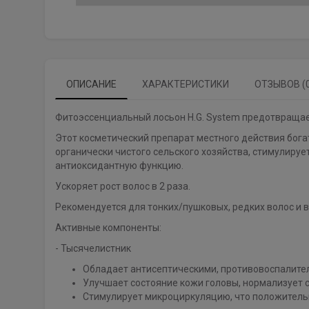
ОПИСАНИЕ
ХАРАКТЕРИСТИКИ
ОТЗЫВОВ (
Фитоэссенциальный лосьон H.G. System предотвращает
Этот косметический препарат местного действия бог
органически чистого сельского хозяйства, стимулируе
антиоксидантную функцию.
Ускоряет рост волос в 2 раза.
Рекомендуется для тонких/пушковых, редких волос и 
Активные компоненты:
- Тысячелистник
Обладает антисептическими, противовоспалит
Улучшает состояние кожи головы, нормализует 
Стимулирует микроциркуляцию, что положитель