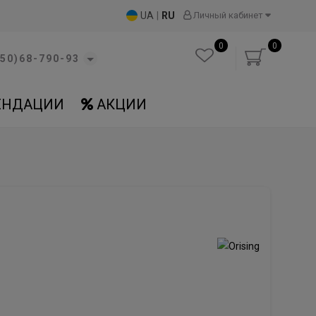
UA
|
RU
Личный кабинет
0
0
50)68-790-93
ЕНДАЦИИ
АКЦИИ