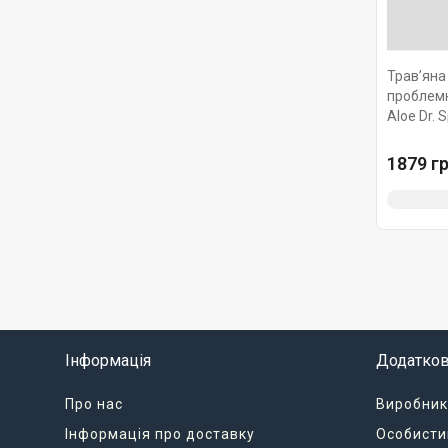
Трав’яна
проблемн
Aloe Dr. S
1879 гр
Інформація
Додатко
Про нас
Виробник
Інформація про доставку
Особисти