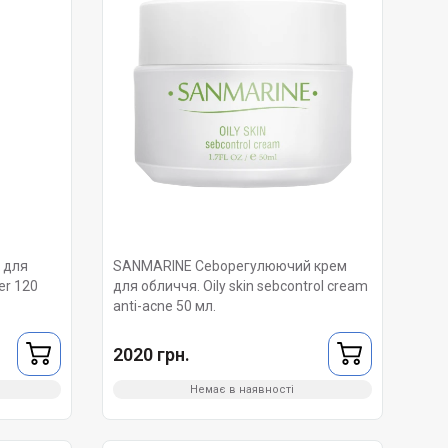
 для
SANMARINE Сеbорегулюючий крем
ner 120
для обличчя. Oily skin sebcontrol cream
antі-acne 50 мл.
2020 грн.
Немає в наявності