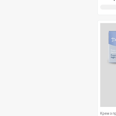
Крем з п