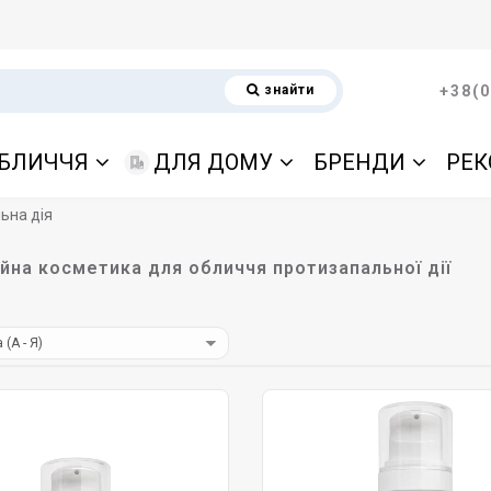
знайти
+38(0
БЛИЧЧЯ
ДЛЯ ДОМУ
БРЕНДИ
РЕК
ьна дія
йна косметика для обличчя протизапальної дії