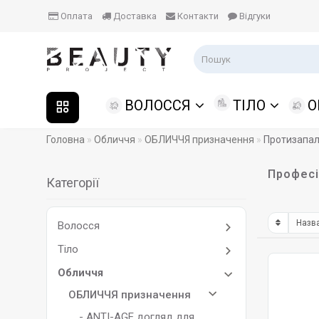
Оплата
Доставка
Контакти
Відгуки
ВОЛОССЯ
ТІЛО
О
Головна
Обличчя
ОБЛИЧЧЯ призначення
Протизапал
Професі
Категорії
Волосся
Тіло
Обличчя
ОБЛИЧЧЯ призначення
- ANTI-AGE догляд для