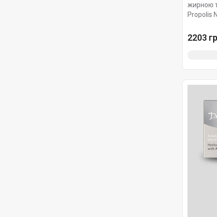
жирною 
Propolis 
2203 гр