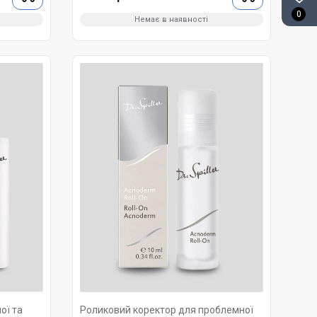
0
Немає в наявності
ої та
Роликовий коректор для проблемної