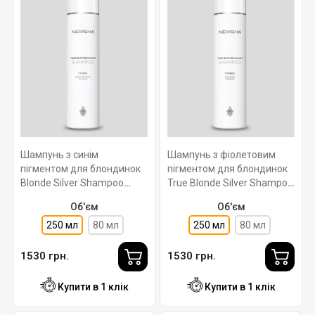
Шампунь з синім
Шампунь з фіолетовим
пігментом для блондинок
пігментом для блондинок
Blonde Silver Shampoo
True Blonde Silver Shampoo
Type #1 NEWSHA 250 мл.
Type #2 NEWSHA 250 мл.
Об'єм
Об'єм
250 мл
80 мл
250 мл
80 мл
1530 грн.
1530 грн.
Купити в 1 клік
Купити в 1 клік