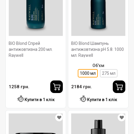
BIO Blond Спрей
BIO Blond Шампунь
антижовтизна 200 мл.
антижовтизна pH 5.8. 1000
Raywell
мл. Raywell
Об'єм
1000 мл
275 мл
1258 грн.
2184 грн.
Купити в 1 клік
Купити в 1 клік