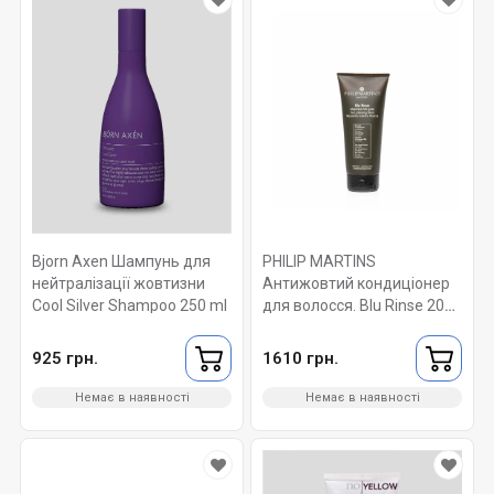
Bjorn Axen Шампунь для
PHILIP MARTINS
нейтралізації жовтизни
Антижовтий кондиціонер
Cool Silver Shampoo 250 ml
для волосся. Blu Rinse 200
МЛ
925 грн.
1610 грн.
Немає в наявності
Немає в наявності