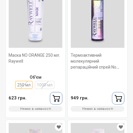
Маска NO ORANGE 250 мл.
Термоактивний
Raywell
молекулярний
репараційний спрей No
Yellow 250 мл. Raywell
Об'єм
250 мл
1000 мл
623 грн.
949 грн.
Немає в наявності
Немає в наявності