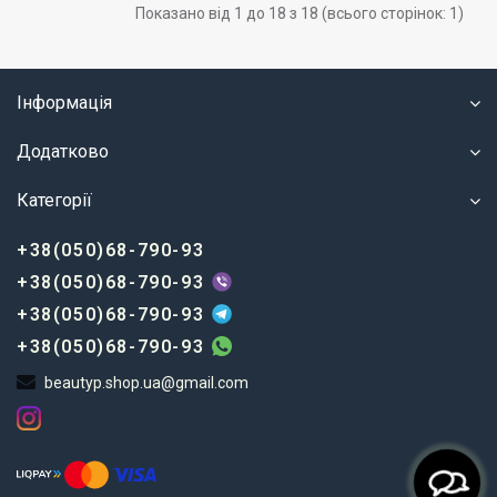
Показано від 1 до 18 з 18 (всього сторінок: 1)
Інформація
Додатково
Категорії
+38(050)68-790-93
+38(050)68-790-93
+38(050)68-790-93
+38(050)68-790-93
beautyp.shop.ua@gmail.com