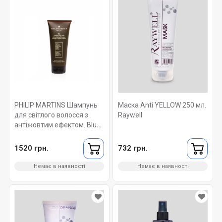
PHILIP MARTINS Шампунь
Маска Anti YELLOW 250 мл.
для світлого волосся з
Raywell
антіжовтим ефектом. Blu
Anti-Yellowing Wash 200 мл
1520 грн.
732 грн.
Немає в наявності
Немає в наявності