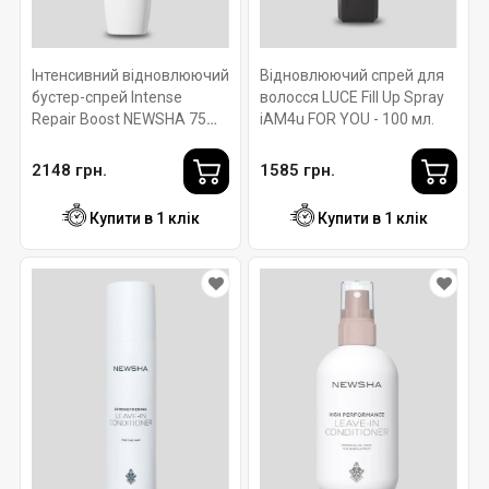
Інтенсивний відновлюючий
Відновлюючий спрей для
бустер-спрей Intense
волосся LUCE Fill Up Spray
Repair Boost NEWSHA 75
iAM4u FOR YOU - 100 мл.
мл.
2148 грн.
1585 грн.
Купити в 1 клік
Купити в 1 клік