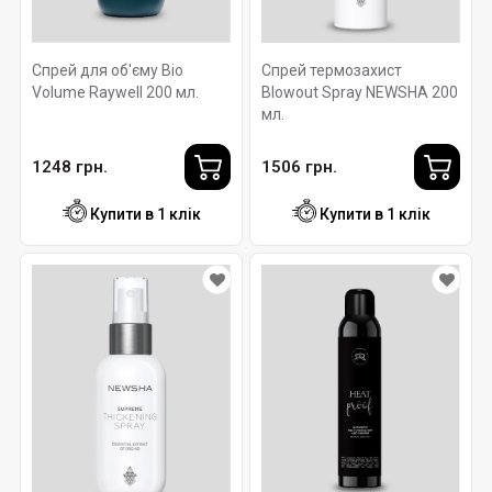
Спрей для об'єму Bio
Спрей термозахист
Volume Raywell 200 мл.
Blowout Spray NEWSHA 200
мл.
1248 грн.
1506 грн.
Купити в 1 клік
Купити в 1 клік