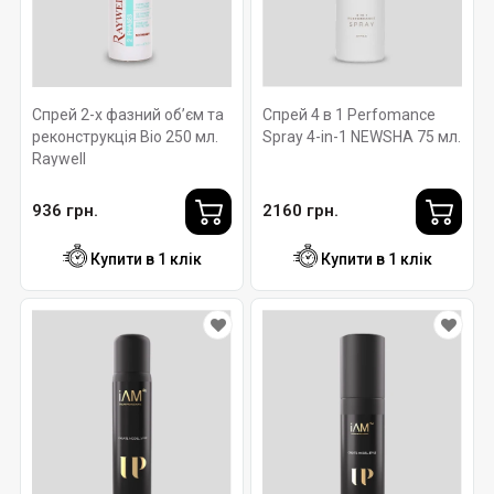
Спрей 2-х фазний об’єм та
Спрей 4 в 1 Perfomance
реконструкція Bio 250 мл.
Spray 4-in-1 NEWSHA 75 мл.
Raywell
936 грн.
2160 грн.
Купити в 1 клік
Купити в 1 клік