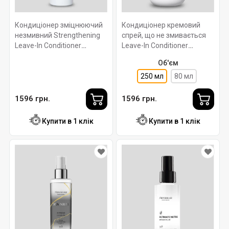
Кондиціонер зміцнюючий
Кондиціонер кремовий
незмивний Strengthening
спрей, що не змивається
Leave-In Conditioner
Leave-In Conditioner
NEWSHA 200 мл.
NEWSHA 250 мл.
Об'єм
250 мл
80 мл
1596 грн.
1596 грн.
Купити в 1 клік
Купити в 1 клік