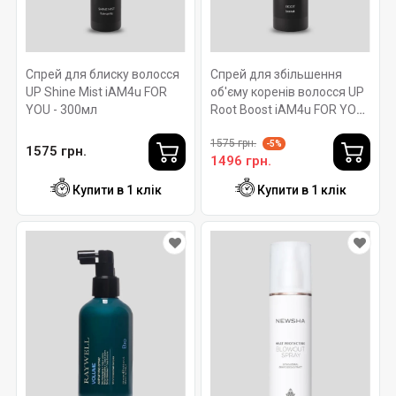
Спрей для блиску волосся
Спрей для збільшення
UP Shine Mist iAM4u FOR
об'єму коренів волосся UP
YOU - 300мл
Root Boost iAM4u FOR YOU
- 100мл
1575 грн.
-5%
1575 грн.
1496 грн.
Купити в 1 клік
Купити в 1 клік