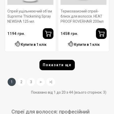
Спрей ущільнюючий об'єм
Термозахисний спрей-
Supreme Thickening Spray
блиск для волосся. HEAT
NEWSHA 125 мл.
PROOF ROVERHAIR 200мл
1194 грн.
1458 грн.
Купити в 1 клік
Купити в 1 клік
Показати ще
1
2
3
>
>|
Показано від 1 до 20 з 44 (всього сторінок: 3)
Спреї для волосся: професійний