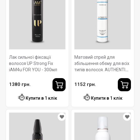
Лак сильної фіксації
Матовий спрей для
волосся UP Strong Fix
збільшення обєму для всіх
iAM4u FOR YOU - 300мл
типів волосся. AUTHENTIC
BODYFIER ROVERHAIR
200мл
1380 грн.
1152 грн.
Купити в 1 клік
Купити в 1 клік