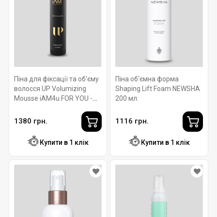
Піна для фіксації та об'єму
Піна об'ємна форма
волосся UP Volumizing
Shaping Lift Foam NEWSHA
Mousse iAM4u FOR YOU -
200 мл.
300мл
1380 грн.
1116 грн.
Купити в 1 клік
Купити в 1 клік