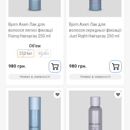
Bjorn Axen Лак для
Bjorn Axen Лак для
волосся легкої фіксації
волосся середньої фіксації
Fixing Hairspray 250 ml
Just Right Hairspray 250 ml
Об'єм
250 мл
80 мл
980 грн.
980 грн.
Немає в наявності
Немає в наявності