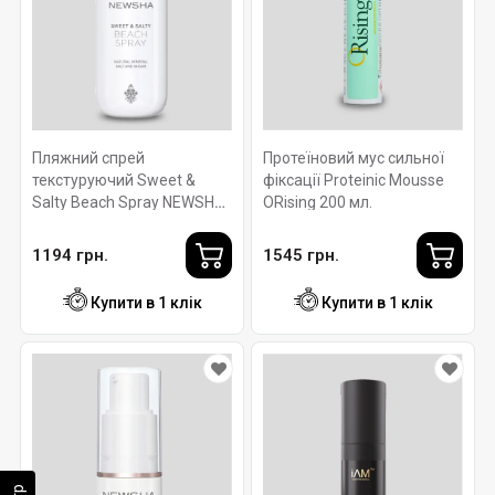
Пляжний спрей
Протеїновий мус сильної
текстуруючий Sweet &
фіксації Proteinic Mousse
Salty Beach Spray NEWSHA
ORising 200 мл.
125 мл.
1194 грн.
1545 грн.
Купити в 1 клік
Купити в 1 клік