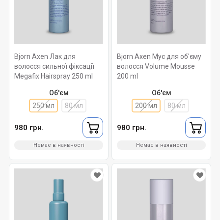
Bjorn Axen Лак для
Bjorn Axen Мус для об'єму
волосся сильної фіксації
волосся Volume Mousse
Megafix Hairspray 250 ml
200 ml
Об'єм
Об'єм
250 мл
80 мл
200 мл
80 мл
980 грн.
980 грн.
Немає в наявності
Немає в наявності