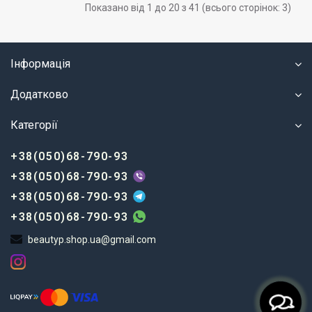
Показано від 1 до 20 з 41 (всього сторінок: 3)
Інформація
Додатково
Категорії
+38(050)68-790-93
+38(050)68-790-93
+38(050)68-790-93
+38(050)68-790-93
beautyp.shop.ua@gmail.com