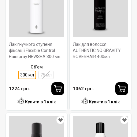
Лак гнучкого ступеня
Лак для волосся
фіксації Flexible Control
AUTHENTIC NO GRAVITY
Hairspray NEWSHA 300 мл.
ROVERHAIR 400мл
Об'єм
300 мл
75 мл
1224 грн.
1062 грн.
Купити в 1 клік
Купити в 1 клік