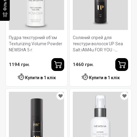
Фільтр
Пудра текстурний об'єм
Соляний спрей для
Texturizing Volume Powder
текстури волосся UP Sea
NEWSHA 5 г.
Salt iAM4u FOR YOU -
100мл
1194 грн.
1460 грн.
Купити в 1 клік
Купити в 1 клік