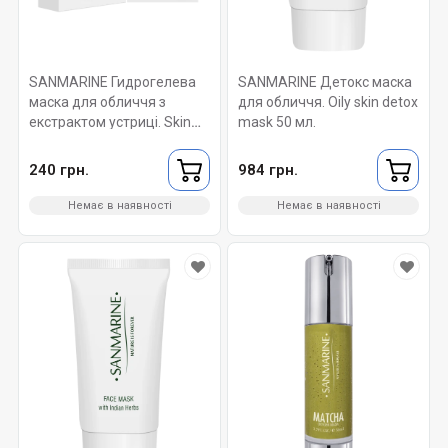
SANMARINE Гидрогелева
SANMARINE Детокс маска
маска для обличчя з
для обличчя. Oily skin detox
екстрактом устриці. Skin
mask 50 мл.
food hydra-gel oyster mask
1 шт
240 грн.
984 грн.
Немає в наявності
Немає в наявності