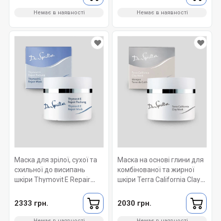
Немає в наявності
Немає в наявності
Маска для зрілої, сухої та
Маска на основі глини для
схильної до висипань
комбінованої та жирної
шкіри Thymovit E Repair
шкіри Terra California Clay
Mask Dr. Spiller 50 ml
Mask Dr. Spiller 50 ml
2333 грн.
2030 грн.
Немає в наявності
Немає в наявності