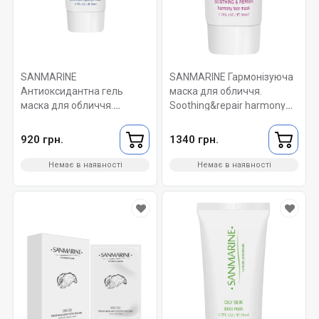
SANMARINE
SANMARINE Гармонізуюча
Антиоксидантна гель
маска для обличчя.
маска для обличчя.
Soothing&repair harmony
Ultramarine antioxidant
face mask 50 мл.
hyaluron mask 50 мл.
920 грн.
1340 грн.
Немає в наявності
Немає в наявності