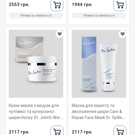
2553 грн.
1944 грн.
Немає в наявності
Немає в наявності
Крем-маска з медом для
Маска для захисту та
чутливої та куперозної
зволоження шкіри Care &
шкіри Honey St. John’s Wort
Repair Face Mask Dr. Spiller
Cream Mask Dr. Spiller 50 ml
50 ml
2117 грн.
2117 грн.