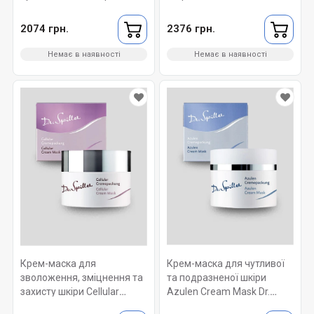
Germ Cream Mask Dr. Spiller
Mask Dr. Spiller 50 ml
50 ml
2074 грн.
2376 грн.
Немає в наявності
Немає в наявності
Крем-маска для
Крем-маска для чутливої
зволоження, зміцнення та
та подразненої шкіри
захисту шкіри Cellular
Azulen Cream Mask Dr.
Cream Mask Dr. Spiller 50 ml
Spiller 50 ml