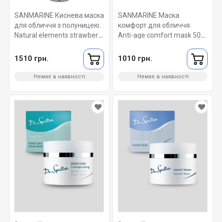
SANMARINE Киснева маска
SANMARINE Маска
для обличчя з полуницею.
комфорт для обличчя.
Natural elements strawberry
Anti-age comfort mask 50
oxygen mask 50 мл.
мл.
1510 грн.
1010 грн.
Немає в наявності
Немає в наявності