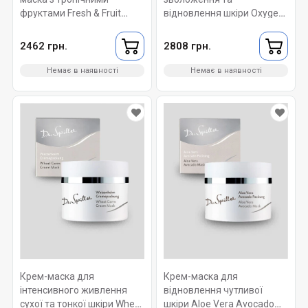
фруктами Fresh & Fruit
відновлення шкіри Oxygen
Moisturizing Mask Dr. Spiller
Vital Cream Mask Dr. Spiller
50 ml
50 ml
2462 грн.
2808 грн.
Немає в наявності
Немає в наявності
Крем-маска для
Крем-маска для
інтенсивного живлення
відновлення чутливої
сухої та тонкої шкіри Wheat
шкіри Aloe Vera Avocado