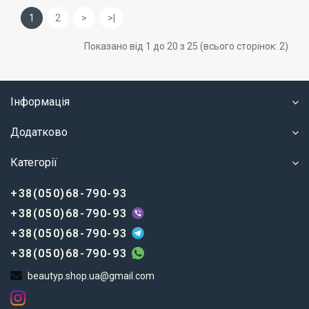
1
2
>
>|
Показано від 1 до 20 з 25 (всього сторінок: 2)
Інформація
Додатково
Категорії
+38(050)68-790-93
+38(050)68-790-93
+38(050)68-790-93
+38(050)68-790-93
beautyp.shop.ua@gmail.com