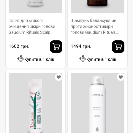
Пілінг для м'якого
Шампунь балансуючий
очищення шкіри голови
проти жирності шкіри
Gaudium Rituals Scalp
голови Gaudium Rituals
Peeling ROVERHAIR 150 мл
Balance Shampoo
ROVERHAIR 250 мл
1602 грн.
1494 грн.
Купити в 1 клік
Купити в 1 клік