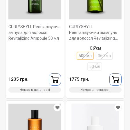
CURLYSHYLL Ревіталізуюча
CURLYSHYLL
ампула для волосся
Ревіталізуючий шампунь
Revitalizing Ampoule 50 мл
для волосся Revitalizing
Shampoo for Scalp&Hair
Об'єм
500 мл
500 мл
360 мл
50 мл
1235 грн.
1775 грн.
Немає в наявності
Немає в наявності