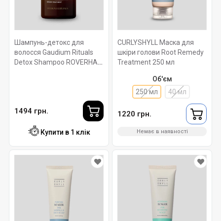
Шампунь-детокс для
CURLYSHYLL Маска для
волосся Gaudium Rituals
шкіри голови Root Remedy
Detox Shampoo ROVERHAIR
Treatment 250 мл
250 мл
Об'єм
250 мл
40 мл
1494 грн.
1220 грн.
Купити в 1 клік
Немає в наявності