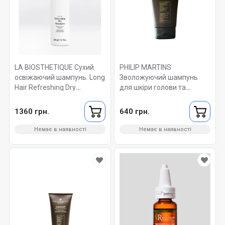
LA BIOSTHETIQUE Сухий
PHILIP MARTINS
освіжаючий шампунь. Long
Зволожуючий шампунь
Hair Refreshing Dry
для шкіри голови та
Shampoo 200 мл
бороди. Dark Hydrating
Wash 75 МЛ
1360 грн.
640 грн.
Немає в наявності
Немає в наявності