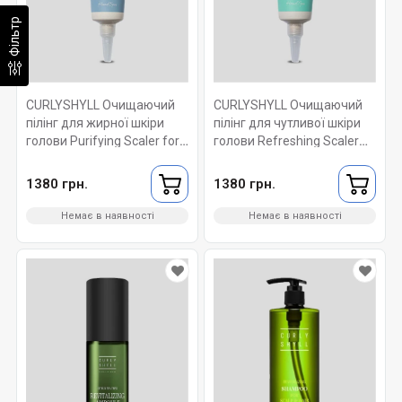
Фільтр
CURLYSHYLL Очищаючий
CURLYSHYLL Очищаючий
пілінг для жирної шкіри
пілінг для чутливої шкіри
голови Purifying Scaler for
голови Refreshing Scaler
Normal and Oily Scalps 120
for Sensitive Scalp 120 мл
мл
1380 грн.
1380 грн.
Немає в наявності
Немає в наявності