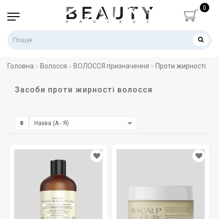
0
Головна
Волосся
ВОЛОССЯ призначення
Проти жирності
Засоби проти жирності волосся