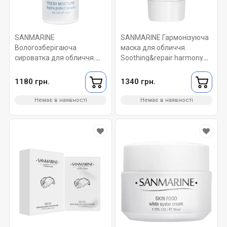
SANMARINE
SANMARINE Гармонізуюча
Вологозберігаюча
маска для обличчя.
сироватка для обличчя.
Soothing&repair harmony
Fresh moisture hydra
face mask 50 мл.
protect serum 30 мл.
1180 грн.
1340 грн.
Немає в наявності
Немає в наявності