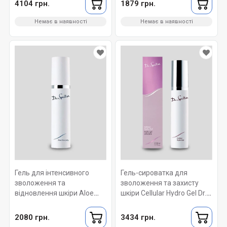
4104 грн.
1879 грн.
Немає в наявності
Немає в наявності
Гель для інтенсивного
Гель-сироватка для
зволоження та
зволоження та захисту
відновлення шкіри Aloe
шкіри Cellular Hydro Gel Dr.
Vera Jelly Dr. Spiller 50 ml
Spiller 50 ml
2080 грн.
3434 грн.