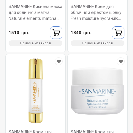
SANMARINE Киснева маска
SANMARINE Крем для
для обличчя з матча.
обличчя з єфектом шовку.
Natural elements matcha
Fresh moisture hydra-silk
oxygen mask 50 мл.
cream 50 мл.
1510 грн.
1840 грн.
Немає в наявності
Немає в наявності
SANMARINE Крем для
SANMARINE Крем для