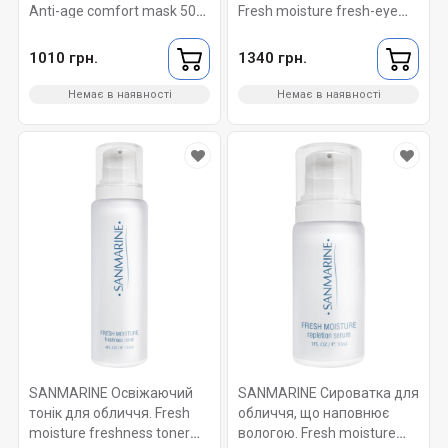
Anti-age comfort mask 50
Fresh moisture fresh-eye
мл.
gel 30 мл.
1010 грн.
1340 грн.
Немає в наявності
Немає в наявності
SANMARINE Освіжаючий
SANMARINE Сироватка для
тонік для обличчя. Fresh
обличчя, що наповнює
moisture freshness toner
вологою. Fresh moisture