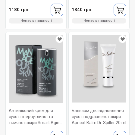
120мл.
repletion serum 30 мл.
1180 грн.
1340 грн.
Немає в наявності
Немає в наявності
Антивіковий крем для
Бальзам для відновлення
сухої, гіперчутливої та
сухої, подразненої шкіри
тьмяної шкіри Smart Aging
Apricot Balm Dr. Spiller 20 ml
Complex Dr. Spiller 50ml