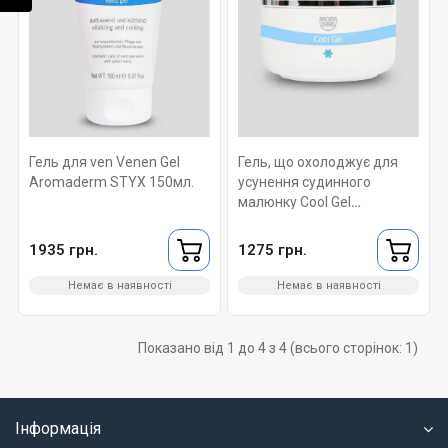
Гель для ven Venen Gel
Гель, що охолоджує для
Aromaderm STYX 150мл.
усунення судинного
малюнку Cool Gel
Aromaderm STYX 150 мл.
1935 грн.
1275 грн.
Немає в наявності
Немає в наявності
Показано від 1 до 4 з 4 (всього сторінок: 1)
Інформація