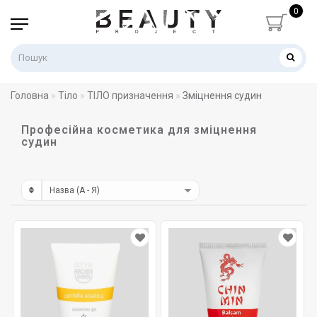
0
Головна
Тіло
ТІЛО призначення
Зміцнення судин
Професійна косметика для зміцнення
судин