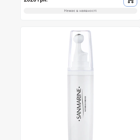
Немає в наявності