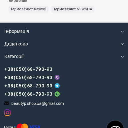
Виробник
Термозахист Raywell
Термозахист NEWSHA
Інформація
Додатково
Категорії
+38(050)68-790-93
+38(050)68-790-93
+38(050)68-790-93
+38(050)68-790-93
beautyp.shop.ua@gmail.com