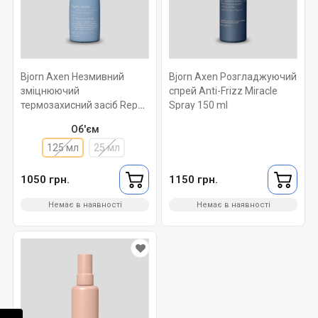
Bjorn Axen Незмивний
Bjorn Axen Розгладжуючий
зміцнюючий
спрей Anti-Frizz Miracle
термозахисний засіб Repair
Spray 150 ml
Anti Break Treatment 125
Об'єм
ml
125 мл
25 мл
1050 грн.
1150 грн.
Немає в наявності
Немає в наявності