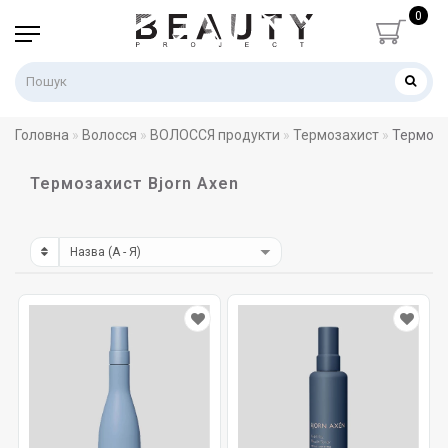
0
Головна
Волосся
ВОЛОССЯ продукти
Термозахист
Термоза
Термозахист Bjorn Axen