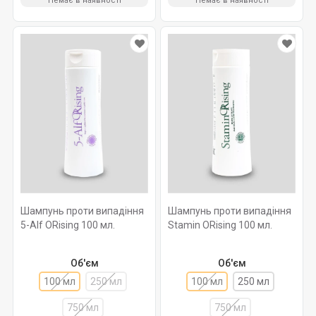
Немає в наявності
Немає в наявності
Шампунь проти випадіння
Шампунь проти випадіння
5-Alf ORising 100 мл.
Stamin ORising 100 мл.
Об'єм
Об'єм
100 мл
250 мл
100 мл
250 мл
750 мл
750 мл