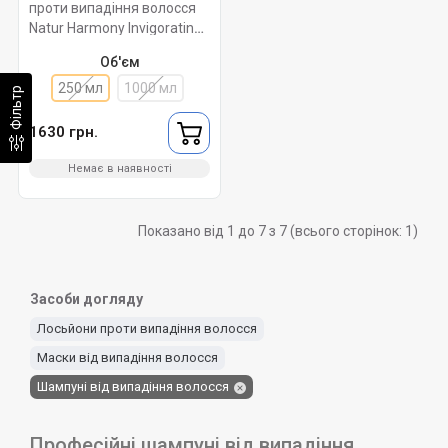
проти випадіння волосся
Natur Harmony ​Invigorating
ORising 250 мл.
Об'єм
250 мл
1000 мл
Фільтр
1630 грн.
Немає в наявності
Показано від 1 до 7 з 7 (всього сторінок: 1)
Засоби догляду
Лосьйони проти випадіння волосся
Маски від випадіння волосся
Шампуні від випадіння волосся
Професійні шампуні від випадіння