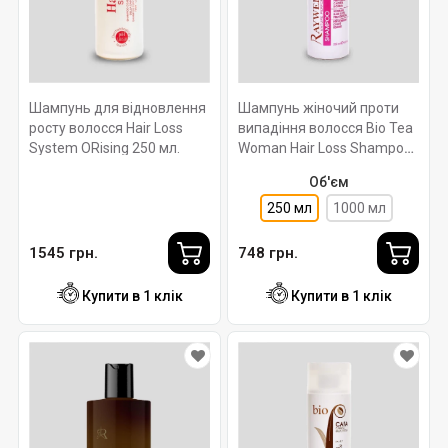
Шампунь для відновлення
Шампунь жіночий проти
росту волосся Hair Loss
випадіння волосся Bio Tea
System ORising 250 мл.
Woman Hair Loss Shampoo
pH 5.7. 250 мл. Raywell
Об'єм
250 мл
1000 мл
1545 грн.
748 грн.
Купити в 1 клік
Купити в 1 клік