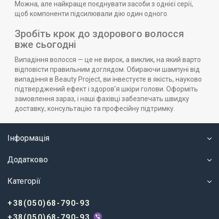
Можна, але найкраще поєднувати засоби з однієї серії,
щоб компоненти підсилювали дію один одного.
Зробіть крок до здорового волосся
вже сьогодні
Випадіння волосся — це не вирок, а виклик, на який варто
відповісти правильним доглядом. Обираючи шампуні від
випадіння в Beauty Project, ви інвестуєте в якість, науково
підтверджений ефект і здоров’я шкіри голови. Оформіть
замовлення зараз, і наші фахівці забезпечать швидку
доставку, консультацію та професійну підтримку.
Інформація
Додатково
Категорії
+38(050)68-790-93
+38(050)68-790-93