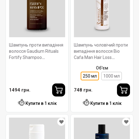
Шампунь проти випадіння
Шампунь чоловічий проти
волосся Gaudium Rituals
випадіння волосся Bio
Fortify Shampoo
Cafa Man Hair Loss
ROVERHAIR 250 мл
Shampoo pH 5.7. 250 мл.
Об'єм
Raywell
250 мл
1000 мл
1494 грн.
748 грн.
Купити в 1 клік
Купити в 1 клік