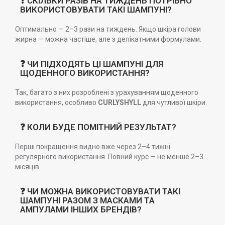
❓ СКІЛЬКИ РАЗІВ НА ТИЖДЕНЬ ПОТРІБНО
ВИКОРИСТОВУВАТИ ТАКІ ШАМПУНІ?
Оптимально — 2–3 рази на тиждень. Якщо шкіра голови
жирна — можна частіше, але з делікатними формулами.
❓ ЧИ ПІДХОДЯТЬ ЦІ ШАМПУНІ ДЛЯ
ЩОДЕННОГО ВИКОРИСТАННЯ?
Так, багато з них розроблені з урахуванням щоденного
використання, особливо
CURLYSHYLL
для чутливої шкіри.
❓ КОЛИ БУДЕ ПОМІТНИЙ РЕЗУЛЬТАТ?
Перші покращення видно вже через 2–4 тижні
регулярного використання. Повний курс — не менше 2–3
місяців.
❓ ЧИ МОЖНА ВИКОРИСТОВУВАТИ ТАКІ
ШАМПУНІ РАЗОМ З МАСКАМИ ТА
АМПУЛАМИ ІНШИХ БРЕНДІВ?