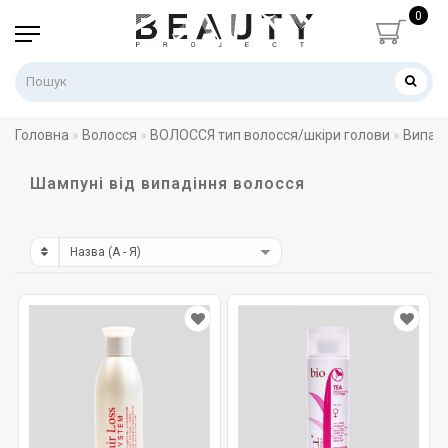
0
Головна
Волосся
ВОЛОССЯ тип волосся/шкіри голови
Випаді
Шампуні від випадіння волосся