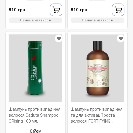
810 грн.
810 грн.
Немає в наявності
Немає в наявності
Шампунь проти випадіння
Шампунь проти випадіння
волосся Caduta Shampoo
та для активації роста
ORising 100 мл.
волосся. FORTIFYING
SHAMPOO ROVERHAIR Ph
Об'єм
4-5. 250мл