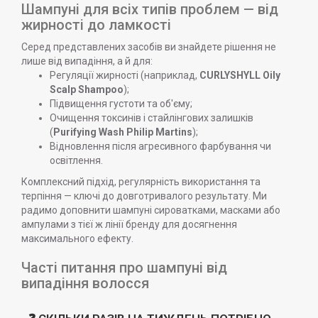
Шампуні для всіх типів проблем — від
жирності до ламкості
Серед представлених засобів ви знайдете рішення не
лише від випадіння, а й для:
Регуляції жирності (наприклад,
CURLYSHYLL Oily
Scalp Shampoo
);
Підвищення густоти та об'єму;
Очищення токсинів і стайлінгових залишків
(
Purifying Wash Philip Martins
);
Відновлення після агресивного фарбування чи
освітлення.
Комплексний підхід, регулярність використання та
терпіння — ключі до довготривалого результату. Ми
радимо доповнити шампуні сироватками, масками або
ампулами з тієї ж лінії бренду для досягнення
максимального ефекту.
Часті питання про шампуні від
випадіння волосся