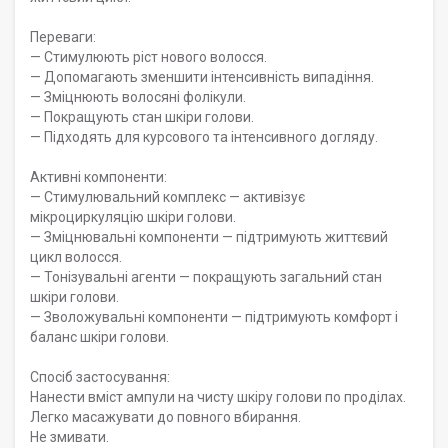
Переваги:
— Стимулюють ріст нового волосся.
— Допомагають зменшити інтенсивність випадіння.
— Зміцнюють волосяні фолікули.
— Покращують стан шкіри голови.
— Підходять для курсового та інтенсивного догляду.
Активні компоненти:
— Стимулювальний комплекс — активізує
мікроциркуляцію шкіри голови.
— Зміцнювальні компоненти — підтримують життєвий
цикл волосся.
— Тонізувальні агенти — покращують загальний стан
шкіри голови.
— Зволожувальні компоненти — підтримують комфорт і
баланс шкіри голови.
Спосіб застосування:
Нанести вміст ампули на чисту шкіру голови по проділах.
Легко масажувати до повного вбирання.
Не змивати.