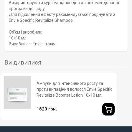
Використовувати курсом відповідно до рекомендованої
програми догляду.
Для підсилення ефекту рекомендується поєднувати з
Envie Specific Revitalize Shampoo.
Обʼєм і виробник:
10×10 мл
Виробник — Envie, Італія
Ви дивилися
Ампули для інтенсивного росту та
проти випадіння волосся Envie Specific
Revitalize Booster Lotion 10x10 мл.
1820 грн.