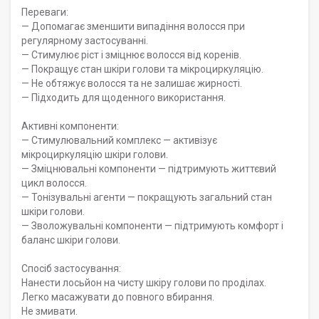
Переваги:
— Допомагає зменшити випадіння волосся при
регулярному застосуванні.
— Стимулює ріст і зміцнює волосся від коренів.
— Покращує стан шкіри голови та мікроциркуляцію.
— Не обтяжує волосся та не залишає жирності.
— Підходить для щоденного використання.
Активні компоненти:
— Стимулювальний комплекс — активізує
мікроциркуляцію шкіри голови.
— Зміцнювальні компоненти — підтримують життєвий
цикл волосся.
— Тонізувальні агенти — покращують загальний стан
шкіри голови.
— Зволожувальні компоненти — підтримують комфорт і
баланс шкіри голови.
Спосіб застосування:
Нанести лосьйон на чисту шкіру голови по проділах.
Легко масажувати до повного вбирання.
Не змивати.