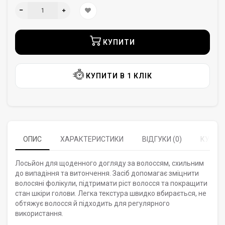
КУПИТИ
КУПИТИ В 1 КЛІК
ОПИС
ХАРАКТЕРИСТИКИ
ВІДГУКИ (0)
КУПУЮ
Лосьйон для щоденного догляду за волоссям, схильним
до випадіння та витончення. Засіб допомагає зміцнити
волосяні фолікули, підтримати ріст волосся та покращити
стан шкіри голови. Легка текстура швидко вбирається, не
обтяжує волосся й підходить для регулярного
використання.