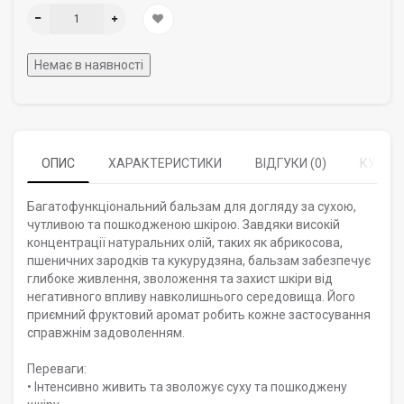
Немає в наявності
ОПИС
ХАРАКТЕРИСТИКИ
ВІДГУКИ (0)
КУПУЮ
Багатофункціональний бальзам для догляду за сухою,
чутливою та пошкодженою шкірою. Завдяки високій
концентрації натуральних олій, таких як абрикосова,
пшеничних зародків та кукурудзяна, бальзам забезпечує
глибоке живлення, зволоження та захист шкіри від
негативного впливу навколишнього середовища. Його
приємний фруктовий аромат робить кожне застосування
справжнім задоволенням.
Переваги:
• Інтенсивно живить та зволожує суху та пошкоджену