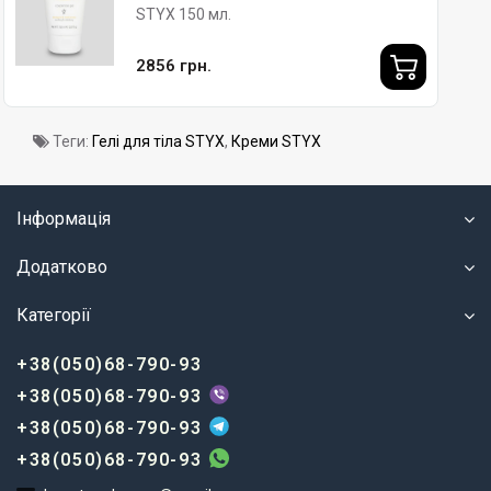
STYX 150 мл.
2856 грн.
Теги:
Гелі для тіла STYX
,
Креми STYX
Інформація
Додатково
Категорії
+38(050)68-790-93
+38(050)68-790-93
+38(050)68-790-93
+38(050)68-790-93