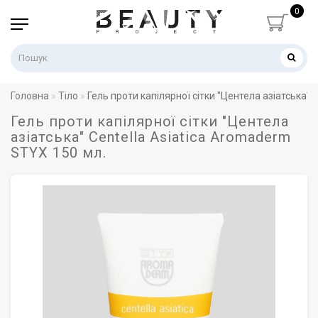
0
Головна
Тіло
Гель проти капілярної сітки "Центела азіатська" 
Гель проти капілярної сітки "Центела
азіатська" Centella Asiatica Aromaderm
STYX 150 мл.