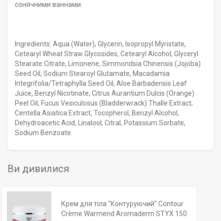
сонячними ваннами.
Ingredients: Aqua (Water), Glycerin, Isopropyl Myristate,
Cetearyl Wheat Straw Glycosides, Cetearyl Alcohol, Glyceryl
Stearate Citrate, Limonene, Simmondsia Chinensis (Jojoba)
Seed Oil, Sodium Stearoyl Glutamate, Macadamia
Integrifolia/Tetraphylla Seed Oil, Aloe Barbadensis Leaf
Juice, Benzyl Nicotinate, Citrus Aurantium Dulcis (Orange)
Peel Oil, Fucus Vesiculosus (Bladderwrack) Thalle Extract,
Centella Asiatica Extract, Tocopherol, Benzyl Alcohol,
Dehydroacetic Acid, Linalool, Citral, Potassium Sorbate,
Sodium Benzoate.
Ви дивилися
Крем для тіла "Контуруючий" Contour
Crème Warmend Aromaderm STYX 150