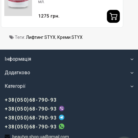
мл.
1275 грн.
Теги:
Лифтинг STYX
,
Креми STYX
Інформація
Додатково
Категорії
+38(050)68-790-93
+38(050)68-790-93
+38(050)68-790-93
+38(050)68-790-93
beautyp.shop.ua@gmail.com