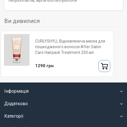
hexylcinnamal, alpha-isomethylionone
Ви дивилися
CURLYSHYLL Відновлююча маска для
пошкодженого волосся After Salon
Care Hairpack Treatment 250 мл
1290 грн.
Інформація
Додатково
Категорії