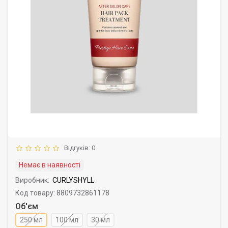
Відгуків: 0
Немає в наявності
Виробник:
CURLYSHYLL
Код товару: 8809732861178
Об'єм
250 мл
100 мл
30 мл