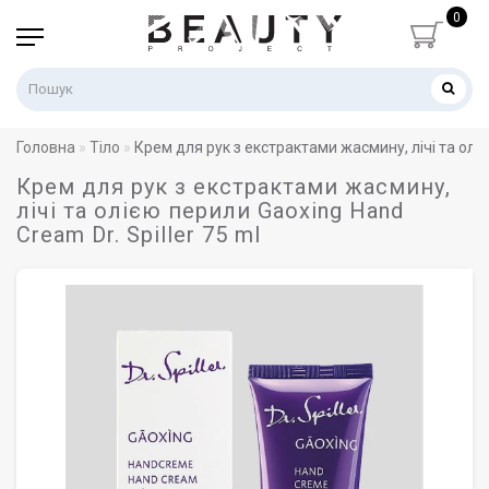
0
Головна
Тіло
Крем для рук з екстрактами жасмину, лічі та оліє
Крем для рук з екстрактами жасмину,
лічі та олією перили Gaoxing Hand
Cream Dr. Spiller 75 ml