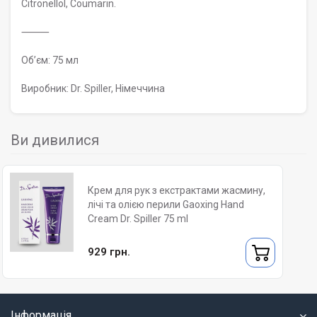
Citronellol, Coumarin.
⸻
Обʼєм: 75 мл
Виробник: Dr. Spiller, Німеччина
Ви дивилися
Крем для рук з екстрактами жасмину,
лічі та олією перили Gaoxing Hand
Cream Dr. Spiller 75 ml
929 грн.
Інформація