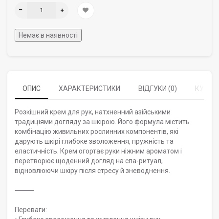
Немає в наявності
ОПИС
ХАРАКТЕРИСТИКИ
ВІДГУКИ (0)
КУПУЮ
Розкішний крем для рук, натхненний азійськими
традиціями догляду за шкірою. Його формула містить
комбінацію живильних рослинних компонентів, які
дарують шкірі глибоке зволоження, пружність та
еластичність. Крем огортає руки ніжним ароматом і
перетворює щоденний догляд на спа-ритуал,
відновлюючи шкіру після стресу й зневоднення.
⸻
Переваги: