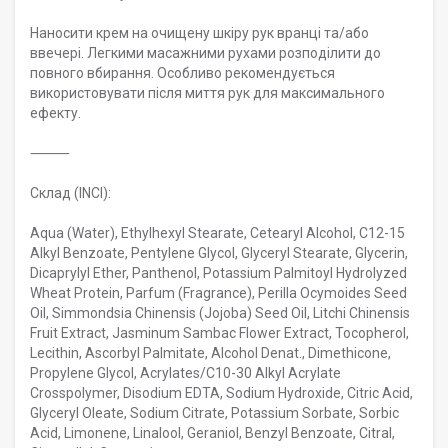
Наносити крем на очищену шкіру рук вранці та/або
ввечері. Легкими масажними рухами розподілити до
повного вбирання. Особливо рекомендується
використовувати після миття рук для максимального
ефекту.
⸻
Склад (INCI):
Aqua (Water), Ethylhexyl Stearate, Cetearyl Alcohol, C12-15
Alkyl Benzoate, Pentylene Glycol, Glyceryl Stearate, Glycerin,
Dicaprylyl Ether, Panthenol, Potassium Palmitoyl Hydrolyzed
Wheat Protein, Parfum (Fragrance), Perilla Ocymoides Seed
Oil, Simmondsia Chinensis (Jojoba) Seed Oil, Litchi Chinensis
Fruit Extract, Jasminum Sambac Flower Extract, Tocopherol,
Lecithin, Ascorbyl Palmitate, Alcohol Denat., Dimethicone,
Propylene Glycol, Acrylates/C10-30 Alkyl Acrylate
Crosspolymer, Disodium EDTA, Sodium Hydroxide, Citric Acid,
Glyceryl Oleate, Sodium Citrate, Potassium Sorbate, Sorbic
Acid, Limonene, Linalool, Geraniol, Benzyl Benzoate, Citral,