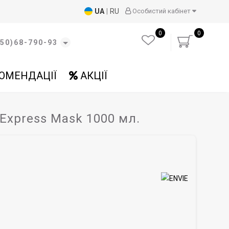
UA
|
RU
Особистий кабінет
0
0
50)68-790-93
ОМЕНДАЦІЇ
АКЦІЇ
Express Mask 1000 мл.