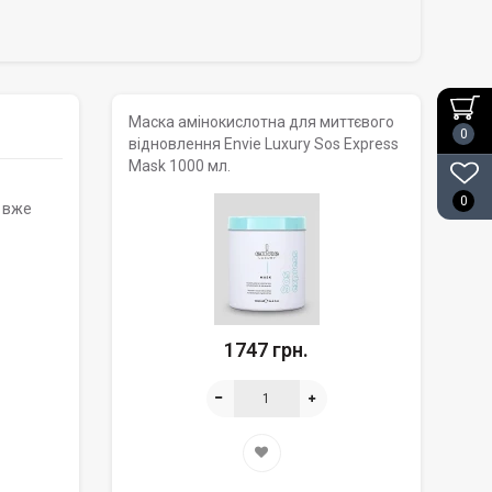
Маска амінокислотна для миттєвого
0
відновлення Envie Luxury Sos Express
Mask 1000 мл.
0
я вже
1747 грн.