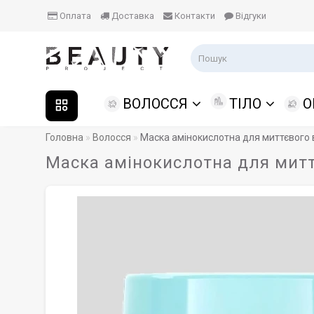
Оплата
Доставка
Контакти
Відгуки
ВОЛОССЯ
ТІЛО
О
Головна
Волосся
Маска амінокислотна для миттєвого в
Маска амінокислотна для миттє