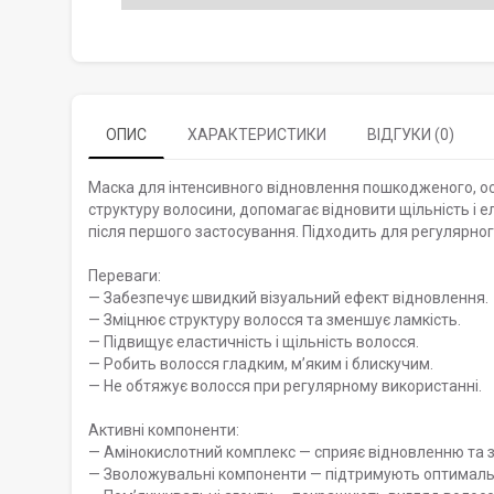
ОПИС
ХАРАКТЕРИСТИКИ
ВІДГУКИ (0)
Маска для інтенсивного відновлення пошкодженого, о
структуру волосини, допомагає відновити щільність і е
після першого застосування. Підходить для регулярног
Переваги:
— Забезпечує швидкий візуальний ефект відновлення.
— Зміцнює структуру волосся та зменшує ламкість.
— Підвищує еластичність і щільність волосся.
— Робить волосся гладким, м’яким і блискучим.
— Не обтяжує волосся при регулярному використанні.
Активні компоненти:
— Амінокислотний комплекс — сприяє відновленню та 
— Зволожувальні компоненти — підтримують оптимальн