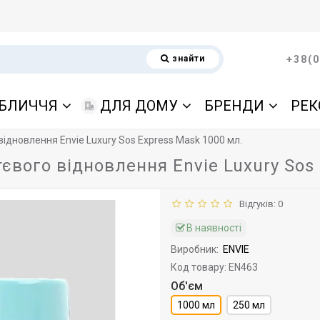
знайти
+38(0
БЛИЧЧЯ
ДЛЯ ДОМУ
БРЕНДИ
РЕК
ідновлення Envie Luxury Sos Express Mask 1000 мл.
вого відновлення Envie Luxury Sos 
Відгуків: 0
В наявності
Виробник:
ENVIE
Код товару: EN463
Об'єм
1000 мл
250 мл