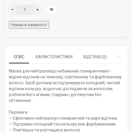
Немає в наявності
ОПИС
ХАРАКТЕРИСТИКИ
ВІДГУКИ (0)
КУПУЮ
Маска для нейтралізації небажаних помаранчевих і
мідних відтінків на темному, освітленому та фарбованому
волоссі. Засіб допомагає підтримувати холодний, чистий
відтінок кольору, водночас доглядаючи за волоссям,
роблячи його м’яким, гладким і доглянутим без
обтяження.
Переваги:
— Ефективно нейтралізує помаранчеві та мідні відтінки.
— Підтримує холодний тон кольору між фарбуваннями.
— Пом’якшує та розгладжує волосся.