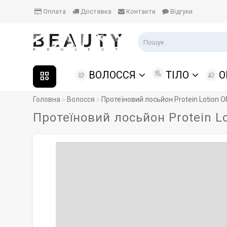
Оплата
Доставка
Контакти
Відгуки
ВОЛОССЯ
ТІЛО
О
Головна
Волосся
Протеїновий лосьйон Protein Lotion O
Протеїновий лосьйон Protein L