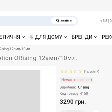
знайти
+38(0
БЛИЧЧЯ
ДЛЯ ДОМУ
БРЕНДИ
РЕК
Rising 12амп/10мл.
otion ORising 12амп/10мл.
Відгуків: 0
Немає в наявності
Виробник:
Orising
Код товару: 4150
3290 грн.