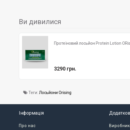
Ви дивилися
Протеїновий лосьйон Protein Lotion ORi
3290 грн.
Теги:
Лосьйони Orising
Інформація
Додатко
Про нас
Виробник