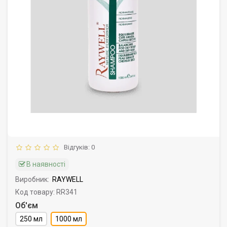
Відгуків: 0
В наявності
Виробник:
RAYWELL
Код товару: RR341
Об'єм
250 мл
1000 мл