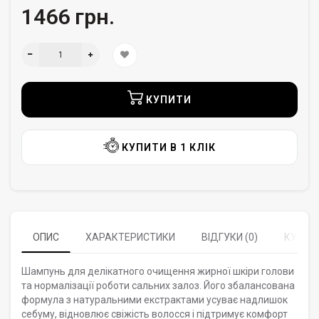
1466 грн.
КУПИТИ
КУПИТИ В 1 КЛІК
ОПИС
ХАРАКТЕРИСТИКИ
ВІДГУКИ (0)
КУПУЮ
Шампунь для делікатного очищення жирної шкіри голови
та нормалізації роботи сальних залоз. Його збалансована
формула з натуральними екстрактами усуває надлишок
себуму, відновлює свіжість волосся і підтримує комфорт