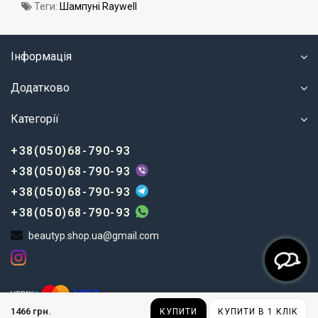
Теги:
Шампуні Raywell
Інформація
Додатково
Категорії
+38(050)68-790-93
+38(050)68-790-93
+38(050)68-790-93
+38(050)68-790-93
beautyp.shop.ua@gmail.com
1466 грн.
КУПИТИ
КУПИТИ В 1 КЛІК