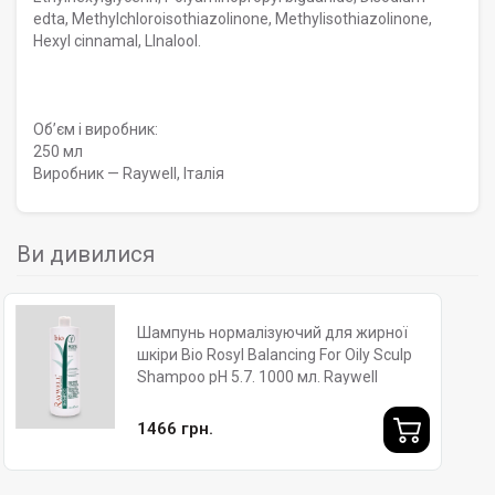
edta, Methylchloroisothiazolinone, Methylisothiazolinone,
Hexyl cinnamal, LInalool.
Обʼєм і виробник:
250 мл
Виробник — Raywell, Італія
Ви дивилися
Шампунь нормалізуючий для жирної
шкіри Bio Rosyl Balancing For Oily Sculp
Shampoo pH 5.7. 1000 мл. Raywell
1466 грн.