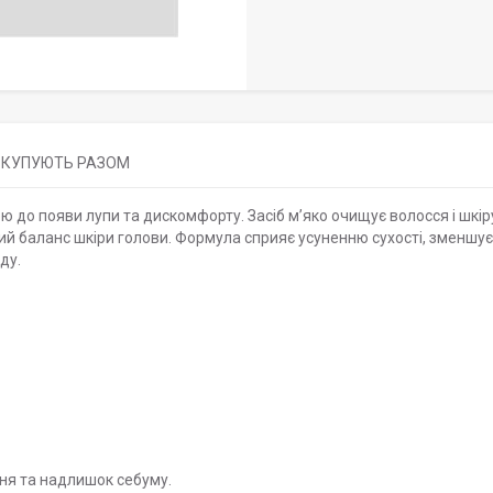
КУПУЮТЬ РАЗОМ
 до появи лупи та дискомфорту. Засіб м’яко очищує волосся і шкір
й баланс шкіри голови. Формула сприяє усуненню сухості, зменшує
ду.
ня та надлишок себуму.