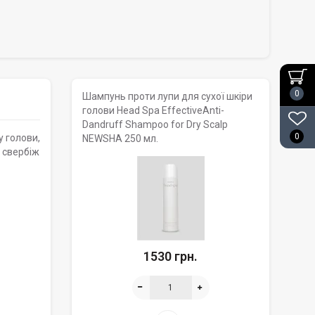
0
Шампунь проти лупи для сухої шкіри
голови Head Spa EffectiveAnti-
Dandruff Shampoo for Dry Scalp
0
у голови,
NEWSHA 250 мл.
 свербіж
1530 грн.