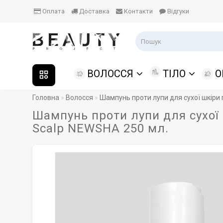
Оплата
Доставка
Контакти
Відгуки
ВОЛОССЯ
ТІЛО
О
Головна
Волосся
Шампунь проти лупи для сухої шкіри 
Шампунь проти лупи для сухої 
Scalp NEWSHA 250 мл.