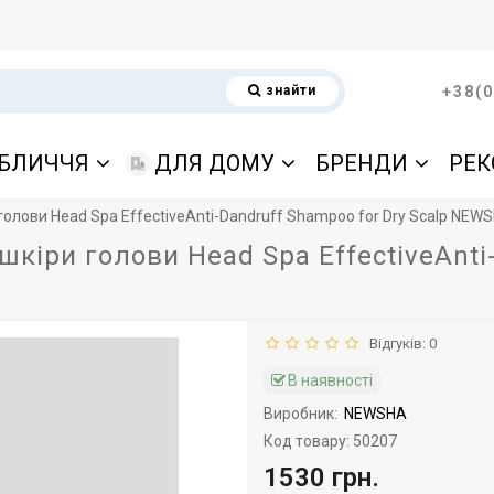
знайти
+38(0
БЛИЧЧЯ
ДЛЯ ДОМУ
БРЕНДИ
РЕК
голови Head Spa EffectiveAnti-Dandruff Shampoo for Dry Scalp NEWS
шкіри голови Head Spa EffectiveAnti
Відгуків: 0
В наявності
Виробник:
NEWSHA
Код товару: 50207
1530 грн.