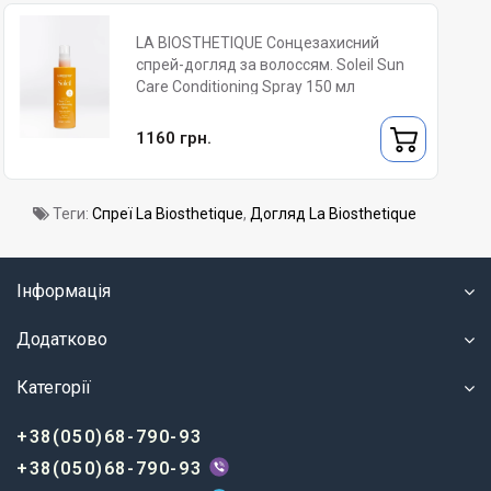
LA BIOSTHETIQUE Сонцезахисний
спрей-догляд за волоссям. Soleil Sun
Care Conditioning Spray 150 мл
1160 грн.
Теги:
Спреї La Biosthetique
,
Догляд La Biosthetique
Інформація
Додатково
Категорії
+38(050)68-790-93
+38(050)68-790-93