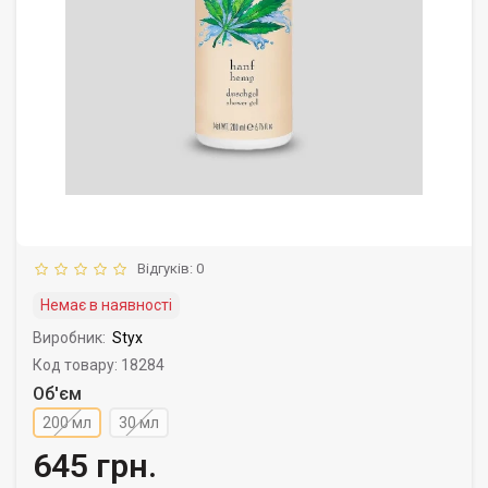
Відгуків: 0
Немає в наявності
Виробник:
Styx
Код товару: 18284
Об'єм
200 мл
30 мл
645 грн.