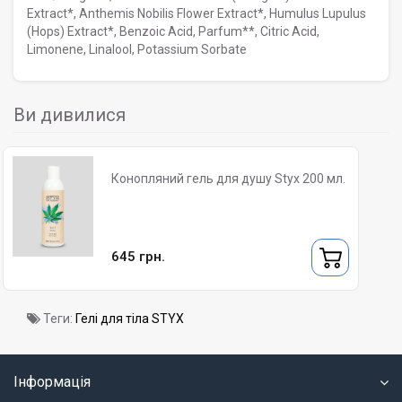
Extract*, Anthemis Nobilis Flower Extract*, Humulus Lupulus
(Hops) Extract*, Benzoic Acid, Parfum**, Citric Acid,
Limonene, Linalool, Potassium Sorbate
Ви дивилися
Конопляний гель для душу Styx 200 мл.
645 грн.
Теги:
Гелі для тіла STYX
Інформація