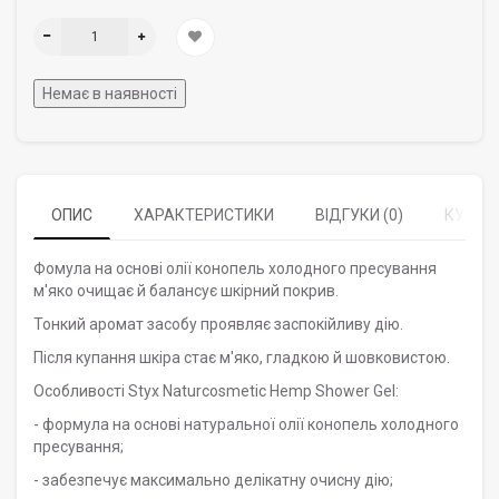
Немає в наявності
ОПИС
ХАРАКТЕРИСТИКИ
ВІДГУКИ (0)
КУПУЮ
Фомула на основі олії конопель холодного пресування
м'яко очищає й балансує шкірний покрив.
Тонкий аромат засобу проявляє заспокійливу дію.
Після купання шкіра стає м'яко, гладкою й шовковистою.
Особливості Styx Naturcosmetic Hemp Shower Gel:
- формула на основі натуральної олії конопель холодного
пресування;
- забезпечує максимально делікатну очисну дію;