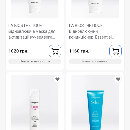
LA BIOSTHETIQUE
LA BIOSTHETIQUE
Відновлююча маска для
Відновлюючий
активізації кучерявого
кондиціонер. Essentiel
волосся. Curl Activating
Classic Conditioner 200 мл
Repair Mask 100 мл
1020 грн.
1160 грн.
Немає в наявності
Немає в наявності