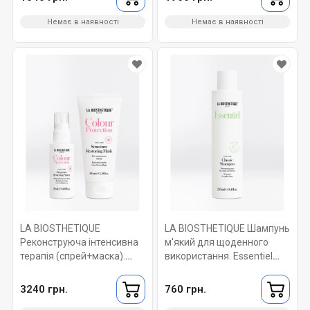
Shampoo 250 мл
100 мл
Немає в наявності
Немає в наявності
LA BIOSTHETIQUE
LA BIOSTHETIQUE Шампунь
Реконструюча інтенсивна
м'який для щоденного
терапія (спрей+маска).
використання. Essentiel
Colour Structure Restoring
Classic Shampoo 250 мл.
Treatment 50 мл+100мл.
3240 грн.
760 грн.