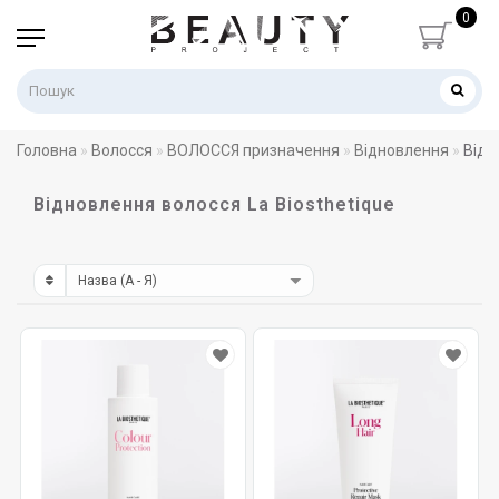
0
Головна
Волосся
ВОЛОССЯ призначення
Відновлення
Відн
Відновлення волосся La Biosthetique