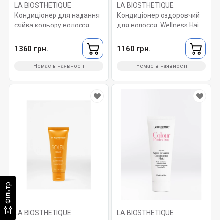
LA BIOSTHETIQUE
LA BIOSTHETIQUE
Кондиціонер для надання
Кондиціонер оздоровчий
сяйва кольору волосся.
для волосся. Wellness Hair
Colour Protection Shine
Conditioner 250 мл
Restoring Conditioner 150
1360 грн.
1160 грн.
мл
Немає в наявності
Немає в наявності
Фільтр
LA BIOSTHETIQUE
LA BIOSTHETIQUE