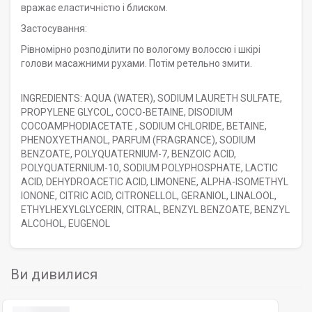
вражає еластичністю і блиском.
Застосування:
Рівномірно розподілити по вологому волоссю і шкірі
голови масажними рухами. Потім ретельно змити.
INGREDIENTS: AQUA (WATER), SODIUM LAURETH SULFATE,
PROPYLENE GLYCOL, COCO-BETAINE, DISODIUM
COCOAMPHODIACETATE , SODIUM CHLORIDE, BETAINE,
PHENOXYETHANOL, PARFUM (FRAGRANCE), SODIUM
BENZOATE, POLYQUATERNIUM-7, BENZOIC ACID,
POLYQUATERNIUM-10, SODIUM POLYPHOSPHATE, LACTIC
ACID, DEHYDROACETIC ACID, LIMONENE, ALPHA-ISOMETHYL
IONONE, CITRIC ACID, CITRONELLOL, GERANIOL, LINALOOL,
ETHYLHEXYLGLYCERIN, CITRAL, BENZYL BENZOATE, BENZYL
ALCOHOL, EUGENOL
Ви дивилися