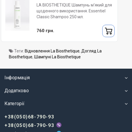
LA BIOSTHETIQUE Шампунь м'який для
щоденного використання. Essentiel
Classic Shampoo 250 мл.
760 грн.
Теги:
Відновлення La Biosthetique
,
Догляд La
Biosthetique
,
Шампуні La Biosthetique
Інформація
Додатково
Категорії
+38(050)68-790-93
+38(050)68-790-93