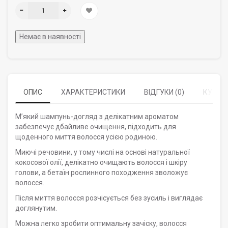
Немає в наявності
ОПИС
ХАРАКТЕРИСТИКИ
ВІДГУКИ (0)
КУПУЮ
М’який шампунь-догляд з делікатним ароматом
забезпечує дбайливе очищення, підходить для
щоденного миття волосся усією родиною.
Миючі речовини, у тому числі на основі натуральної
кокосової олії, делікатно очищають волосся і шкіру
голови, а бетаїн рослинного походження зволожує
волосся.
Після миття волосся розчісується без зусиль і виглядає
доглянутим.
Можна легко зробити оптимальну зачіску, волосся