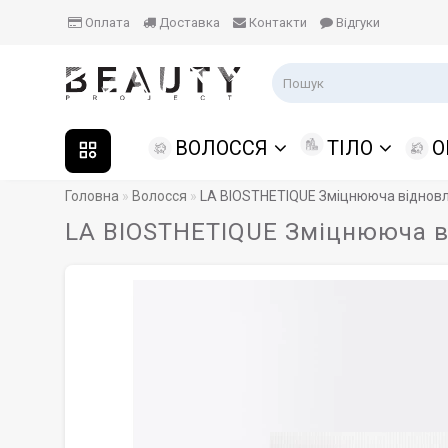
Оплата
Доставка
Контакти
Відгуки
ВОЛОССЯ
ТІЛО
О
Головна
Волосся
LA BIOSTHETIQUE Зміцнююча відновл
LA BIOSTHETIQUE Зміцнююча ві