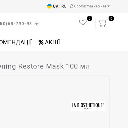
UA
|
RU
Особистий кабінет
0
0
50)68-790-93
ОМЕНДАЦІЇ
АКЦІЇ
ning Restore Mask 100 мл