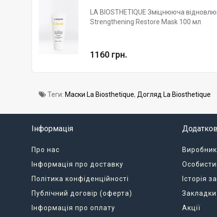
LA BIOSTHETIQUE Зміцнююча відновлю
Strengthening Restore Mask 100 мл
1160 грн.
Теги:
Маски La Biosthetique
,
Догляд La Biosthetique
Інформація
Додатко
Про нас
Виробник
Інформація про доставку
Особисти
Політика конфіденційності
Історія 
Публічний договір (оферта)
Закладки
Інформація про оплату
Акції