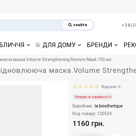
знайти
+38(0
БЛИЧЧЯ
ДЛЯ ДОМУ
БРЕНДИ
РЕК
ююча маска.Volume Strengthening Restore Mask 100 мл
дновлююча маска.Volume Strengthe
Відгуків: 0
Немає в наявності
Виробник:
la biosthetique
Код товару: 120524
1160 грн.