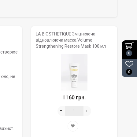
LA BIOSTHETIQUE Зміцнююча
відновлююча маска.Volume
Strengthening Restore Mask 100 мл
, створює
0
0
рхню, не
1160 грн.
захист.