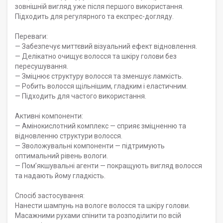
зовнішній вигляд уже після першого використання.
Підходить для регулярного та експрес-догляду.
Переваги:
— Забезпечує миттєвий візуальний ефект відновлення.
— Делікатно очищує волосся та шкіру голови без
пересушування.
— Зміцнює структуру волосся та зменшує ламкість.
— Робить волосся щільнішим, гладким і еластичним.
— Підходить для частого використання.
Активні компоненти:
— Амінокислотний комплекс — сприяє зміцненню та
відновленню структури волосся.
— Зволожувальні компоненти — підтримують
оптимальний рівень вологи.
— Пом’якшувальні агенти — покращують вигляд волосся
та надають йому гладкість.
Спосіб застосування:
Нанести шампунь на вологе волосся та шкіру голови.
Масажними рухами спінити та розподілити по всій