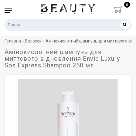
0
Головна
Волосся
Aмiнoкислoтний шампунь для миттєвого відн
Aмiнoкислoтний шампунь для
миттєвого відновлення Envie Luxury
Sos Express Shampoo 250 мл.