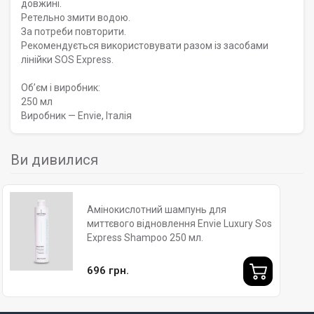
довжині.
Ретельно змити водою.
За потреби повторити.
Рекомендується використовувати разом із засобами
лінійки SOS Express.
Обʼєм і виробник:
250 мл
Виробник — Envie, Італія
Ви дивилися
Aмiнoкислoтний шампунь для
миттєвого відновлення Envie Luxury Sos
Express Shampoo 250 мл.
696 грн.