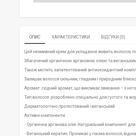
ОПИС
ХАРАКТЕРИСТИКИ
ВІДГУКИ (0)
Цей незмивний крем для укладання живить волосся, по
Збагачений органічною аргановою олією та веганським
Також містить запатентований антиоксидантний компле
Залишає волосся сильним, гладким і природним блиск
Аромат: східний аромат, що викликає звикання – з нота
Тип волосся: розроблено спеціально для густого та жо
Дерматологічно протестований і веганський
Активні компоненти:
- Органічна арганова олія. Натуральний компонент для
- Веганський кератин. Проникає у пасма волосся, від