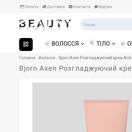
Оплата
Доставка
Контакти
Відгуки
ВОЛОССЯ
ТІЛО
О
Головна
Волосся
Bjorn Axen Розгладжуючий крем Anti
Bjorn Axen Розгладжуючий крем