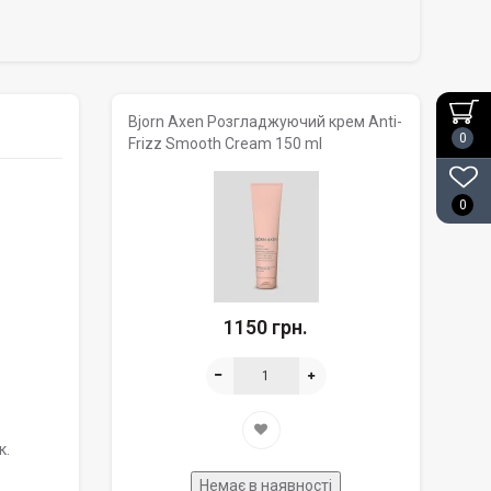
Bjorn Axen Розгладжуючий крем Anti-
0
Frizz Smooth Cream 150 ml
0
1150 грн.
к.
Немає в наявності