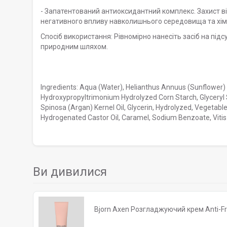
- Запатентований антиоксидантний комплекс. Захист ві
негативного впливу навколишнього середовища та хіміч
Спосіб використання: Рівномірно нанесіть засіб на пі
природним шляхом.
Ingredients: Aqua (Water), Helianthus Annuus (Sunflower)
Hydroxypropyltrimonium Hydrolyzed Corn Starch, Glyceryl 
Spinosa (Argan) Kernel Oil, Glycerin, Hydrolyzed, Vegetabl
Hydrogenated Castor Oil, Caramel, Sodium Benzoate, Vitis 
Ви дивилися
Bjorn Axen Розгладжуючий крем Anti-F