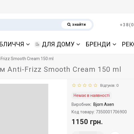
знайти
+38(0
БЛИЧЧЯ
ДЛЯ ДОМУ
БРЕНДИ
РЕК
-Frizz Smooth Cream 150 ml
 Anti-Frizz Smooth Cream 150 ml
Відгуків: 0
Немає в наявності
Виробник:
Bjorn Axen
Код товару: 7350001706900
1150 грн.