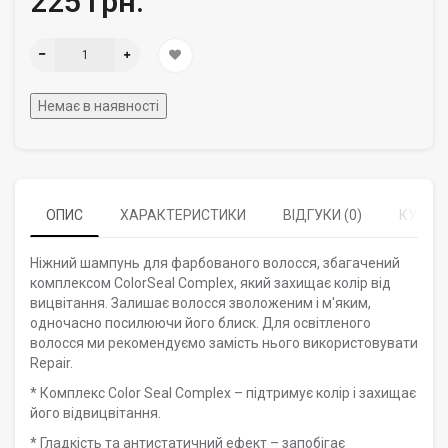
225 грн.
Немає в наявності
ОПИС
ХАРАКТЕРИСТИКИ
ВІДГУКИ (0)
КУПУЮ
Ніжний шампунь для фарбованого волосся, збагачений
комплексом ColorSeal Complex, який захищає колір від
вицвітання. Залишає волосся зволоженим і м'яким,
одночасно посилюючи його блиск. Для освітленого
волосся ми рекомендуємо замість нього використовувати
Repair.
* Комплекс Color Seal Complex – підтримує колір і захищає
його відвицвітання.
* Гладкість та антистатичний ефект – запобігає