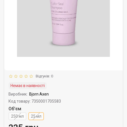
Відгуків: 0
Немає в наявності
Виробник:
Bjorn Axen
Код товару: 7350001705583
Об'єм
250 мл
25 мл