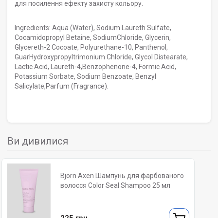
для посилення ефекту захисту кольору.
Ingredients: Aqua (Water), Sodium Laureth Sulfate,
Cocamidopropyl Betaine, SodiumChloride, Glycerin,
Glycereth-2 Cocoate, Polyurethane-10, Panthenol,
GuarHydroxypropyltrimonium Chloride, Glycol Distearate,
Lactic Acid, Laureth-4,Benzophenone-4, Formic Acid,
Potassium Sorbate, Sodium Benzoate, Benzyl
Salicylate,Parfum (Fragrance).
Ви дивилися
Bjorn Axen Шампунь для фарбованого
волосся Color Seal Shampoo 25 мл