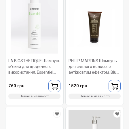
LA BIOSTHETIQUE Шампунь
PHILIP MARTINS Шампунь
м'який для щоденного
для світлого волосся з
використання. Essentiel
антіжовтим ефектом. Blu
Classic Shampoo 250 мл.
Anti-Yellowing Wash 200 мл
760 грн.
1520 грн.
Немає в наявності
Немає в наявності