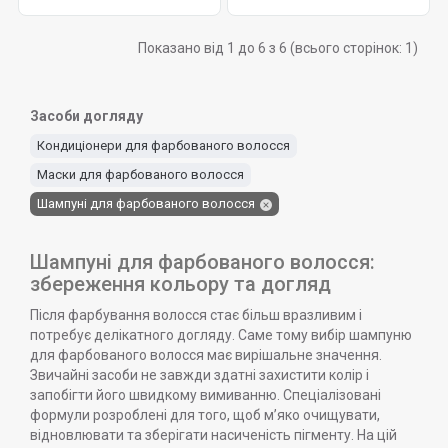
Показано від 1 до 6 з 6 (всього сторінок: 1)
Засоби догляду
Кондиціонери для фарбованого волосся
Маски для фарбованого волосся
Шампуні для фарбованого волосся
Шампуні для фарбованого волосся:
збереження кольору та догляд
Після фарбування волосся стає більш вразливим і
потребує делікатного догляду. Саме тому вибір шампуню
для фарбованого волосся має вирішальне значення.
Звичайні засоби не завжди здатні захистити колір і
запобігти його швидкому вимиванню. Спеціалізовані
формули розроблені для того, щоб м’яко очищувати,
відновлювати та зберігати насиченість пігменту. На цій