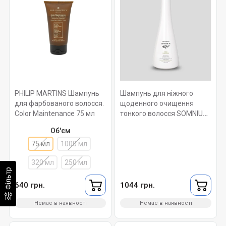
PHILIP MARTINS Шампунь
Шампунь для ніжного
для фарбованого волосся.
щоденного очищення
Color Maintenance 75 мл
тонкого волосся SOMNIUM
MILD SHAMPOO
Об'єм
ROVERHAIR 250мл
75 мл
1000 мл
320 мл
250 мл
Фільтр
640 грн.
1044 грн.
Немає в наявності
Немає в наявності