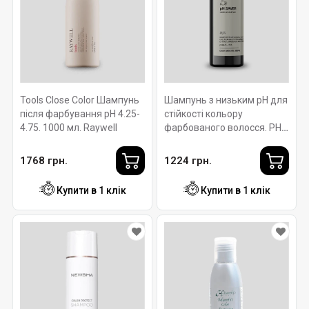
Tools Close Color Шампунь
Шампунь з низьким рН для
після фарбування pH 4.25-
стійкості кольору
4.75. 1000 мл. Raywell
фарбованого волосся. PH
SAVER ACID SHAMPOO
ROVERHAIR Ph 4.5-5.5.
1768 грн.
1224 грн.
250мл
Купити в 1 клік
Купити в 1 клік