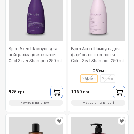
Bjorn Axen Шампунь для
Bjorn Axen Шампунь для
нейтралізації жовтизни
фарбованого волосся
Cool Silver Shampoo 250 ml
Color Seal Shampoo 250 ml
Об'єм
250 мл
25 мл
925 грн.
1160 грн.
Немає в наявності
Немає в наявності