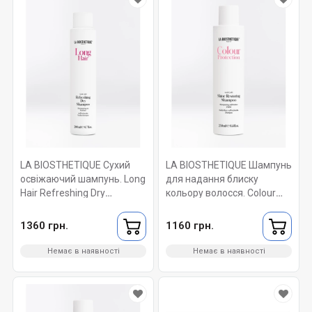
LA BIOSTHETIQUE Сухий
LA BIOSTHETIQUE Шампунь
освіжаючий шампунь. Long
для надання блиску
Hair Refreshing Dry
кольору волосся. Colour
Shampoo 200 мл
Protection Shine Restoring
Shampoo 250 мл
1360 грн.
1160 грн.
Немає в наявності
Немає в наявності