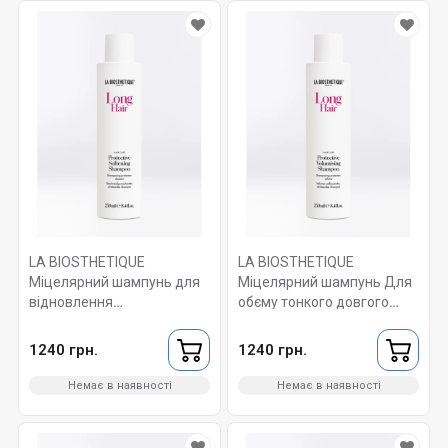
LA BIOSTHETIQUE
LA BIOSTHETIQUE
Міцелярний шампунь для
Міцелярний шампунь Для
відновлення
обєму тонкого довгого
пошкодженого довгого
волосся. Long Hair
волосся. Long Hair
Protective Volumising
1240 грн.
1240 грн.
Protective Softening
Shampoo 250 мл
Shampoo 250 мл
Немає в наявності
Немає в наявності