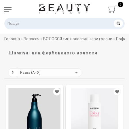
0
Головна
Волосся
ВОЛОССЯ тип волосся/шкіри голови
Пофар
Шампуні для фарбованого волосся