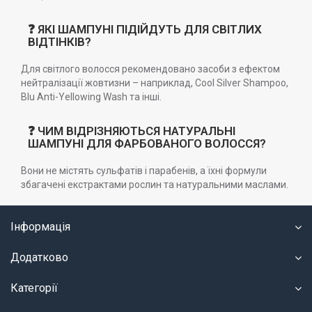
❓ ЯКІ ШАМПУНІ ПІДІЙДУТЬ ДЛЯ СВІТЛИХ
ВІДТІНКІВ?
Для світлого волосся рекомендовано засоби з ефектом
нейтралізації жовтизни – наприклад, Cool Silver Shampoo,
Blu Anti-Yellowing Wash та інші.
❓ ЧИМ ВІДРІЗНЯЮТЬСЯ НАТУРАЛЬНІ
ШАМПУНІ ДЛЯ ФАРБОВАНОГО ВОЛОССЯ?
Вони не містять сульфатів і парабенів, а їхні формули
збагачені екстрактами рослин та натуральними маслами.
Інформація
Додатково
Категорії