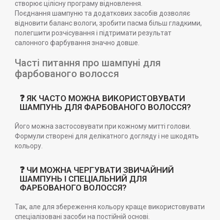
створює цілісну програму відновлення.
Поєднання шампуню та додаткових засобів дозволяє
відновити баланс вологи, зробити пасма більш гладкими,
полегшити розчісування і підтримати результат
салонного фарбування значно довше.
Часті питання про шампуні для
фарбованого волосся
❓ ЯК ЧАСТО МОЖНА ВИКОРИСТОВУВАТИ
ШАМПУНЬ ДЛЯ ФАРБОВАНОГО ВОЛОССЯ?
Його можна застосовувати при кожному митті голови.
Формули створені для делікатного догляду і не шкодять
кольору.
❓ ЧИ МОЖНА ЧЕРГУВАТИ ЗВИЧАЙНИЙ
ШАМПУНЬ І СПЕЦІАЛЬНИЙ ДЛЯ
ФАРБОВАНОГО ВОЛОССЯ?
Так, але для збереження кольору краще використовувати
спеціалізовані засоби на постійній основі.