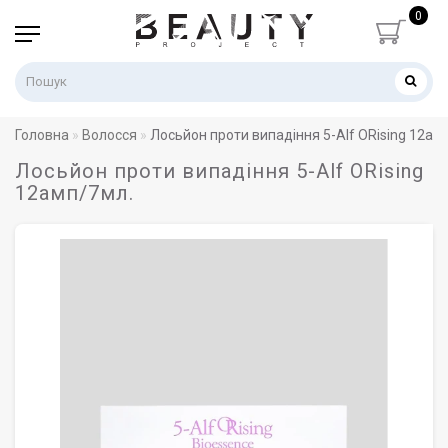
0
Головна
Волосся
Лосьйон проти випадіння 5-Alf ORising 12ам
Лосьйон проти випадіння 5-Alf ORising
12амп/7мл.