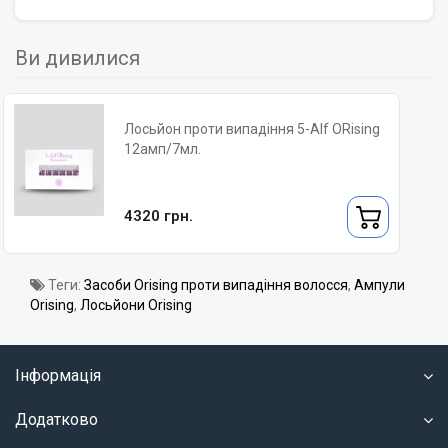
Ви дивилися
Лосьйон проти випадіння 5-Alf ORising
12амп/7мл.
4320 грн.
Теги:
Засоби Orising проти випадіння волосся
,
Ампули
Orising
,
Лосьйони Orising
Інформація
Додатково