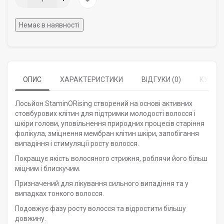
Немає в наявності
ОПИС
ХАРАКТЕРИСТИКИ
ВІДГУКИ (0)
КУПУЮ
Лосьйон StaminORising створений на основі активних
стовбурових клітин для підтримки молодості волосся і
шкіри голови, уповільнення природних процесів старіння
фолікула, зміцнення мембран клітин шкіри, запобігання
випадіння і стимуляції росту волосся.
Покращує якість волосяного стрижня, роблячи його більш
міцним і блискучим.
Призначений для лікування сильного випадіння та у
випадках тонкого волосся.
Подовжує фазу росту волосся та відростити більшу
довжину.