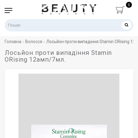
0
Головна
Волосся
Лосьйон проти випадіння Stamin ORising 12
Лосьйон проти випадіння Stamin
ORising 12амп/7мл.