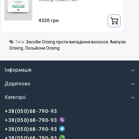
4320 грн.
Теги:
Засоби Orising проти випадіння волосся
,
Ампули
Orising
,
Лосьйони Orising
Інформація
Додатково
Категорії
+38(050)68-790-93
+38(050)68-790-93
+38(050)68-790-93
+38(050)68-790-93