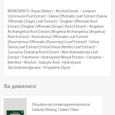
INGREDIENTS: Aqua (Water) • Alcohol Denat. • Junipers
Communis Fruit Extract • Salvia Officinalis Leaf Extract (Salvia
Officinalis (Sage) Leaf Extract) • Zingiber Officinale Root
Extract (Zingiber Officinale (Ginger) Root Extract) • Angelica
Archangelica Root Extract (Angelica Archangelica (Angelica)
Root Extract) • Rosmarinus Officinalis Leaf Extract
(Rosmarinus Officinalis (Rosemary) Leaf Extract) • Urtica
Dioica Leaf Extract (Urtica Dioica (Nettle) Leaf Extract) •
Curcuma Zedoaria Root Extract • Aloe Barbadensis Leaf
Extract • Panthenol • Hydrolyzed Wheat Protein • Camphor •
Menthol • Alcohol • Salicylic Acid • Hydrolyzed
Glycosaminoglycans • Propylene Glycol
Ви дивилися
Лосьйон проти випадіння волосся
Caduta ORising 12амп/10мл.