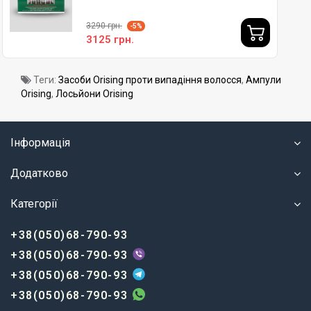
3290 грн.
-5%
3125 грн.
Теги:
Засоби Orising проти випадіння волосся
,
Ампули
Orising
,
Лосьйони Orising
Інформація
Додатково
Категорії
+38(050)68-790-93
+38(050)68-790-93
+38(050)68-790-93
+38(050)68-790-93