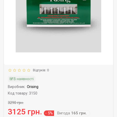
Відгуків: 0
В наявності
Виробник:
Orising
Код товару: 3150
3290 грн.
3125 грн.
- 5%
Вигода
165 грн.