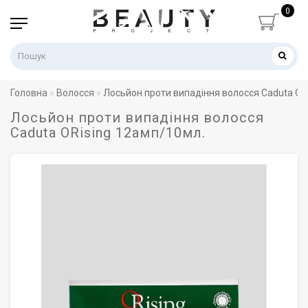
0
Головна
Волосся
Лосьйон проти випадіння волосся Caduta OR
Лосьйон проти випадіння волосся
Caduta ORising 12амп/10мл.