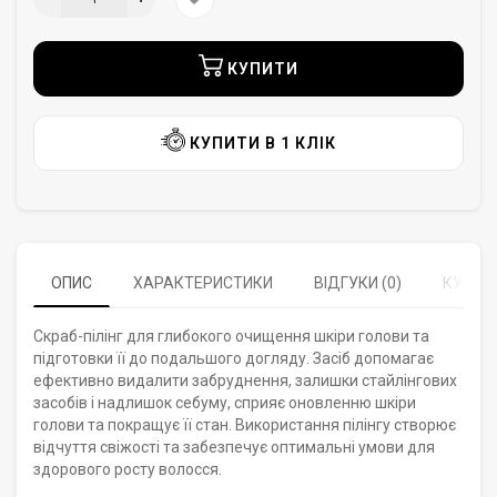
КУПИТИ
КУПИТИ В 1 КЛІК
ОПИС
ХАРАКТЕРИСТИКИ
ВІДГУКИ (0)
КУПУЮ
Скраб-пілінг для глибокого очищення шкіри голови та
підготовки її до подальшого догляду. Засіб допомагає
ефективно видалити забруднення, залишки стайлінгових
засобів і надлишок себуму, сприяє оновленню шкіри
голови та покращує її стан. Використання пілінгу створює
відчуття свіжості та забезпечує оптимальні умови для
здорового росту волосся.