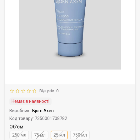
Відгуків: 0
Немає в наявності
Виробник:
Bjorn Axen
Код товару: 7350001708782
Об'єм
250 мл
75 мл
25 мл
750 мл