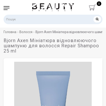
0
Головна
Волосся
Bjorn Axen Мініатюра відновлюючого шампун
Bjorn Axen Мініатюра відновлюючого
шампуню для волосся Repair Shampoo
25 ml