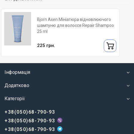
Bjorn Axen Мініатюра відновлюючого
шампуню для волосся Repair Shampoo
25 ml
225 грн.
Інформація
Додатково
Категорії
+38(050)68-790-93
+38(050)68-790-93
+38(050)68-790-93