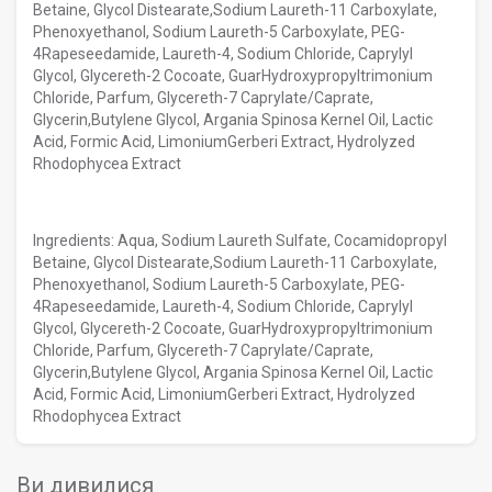
Betaine, Glycol Distearate,Sodium Laureth-11 Carboxylate,
Phenoxyethanol, Sodium Laureth-5 Carboxylate, PEG-
4Rapeseedamide, Laureth-4, Sodium Chloride, Caprylyl
Glycol, Glycereth-2 Cocoate, GuarHydroxypropyltrimonium
Chloride, Parfum, Glycereth-7 Caprylate/Caprate,
Glycerin,Butylene Glycol, Argania Spinosa Kernel Oil, Lactic
Acid, Formic Acid, LimoniumGerberi Extract, Hydrolyzed
Rhodophycea Extract
Ingredients: Aqua, Sodium Laureth Sulfate, Cocamidopropyl
Betaine, Glycol Distearate,Sodium Laureth-11 Carboxylate,
Phenoxyethanol, Sodium Laureth-5 Carboxylate, PEG-
4Rapeseedamide, Laureth-4, Sodium Chloride, Caprylyl
Glycol, Glycereth-2 Cocoate, GuarHydroxypropyltrimonium
Chloride, Parfum, Glycereth-7 Caprylate/Caprate,
Glycerin,Butylene Glycol, Argania Spinosa Kernel Oil, Lactic
Acid, Formic Acid, LimoniumGerberi Extract, Hydrolyzed
Rhodophycea Extract
Ви дивилися