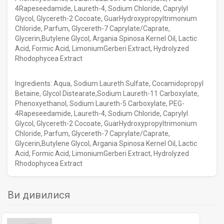
4Rapeseedamide, Laureth-4, Sodium Chloride, Caprylyl
Glycol, Glycereth-2 Cocoate, GuarHydroxypropyltrimonium
Chloride, Parfum, Glycereth-7 Caprylate/Caprate,
Glycerin,Butylene Glycol, Argania Spinosa Kernel Oil, Lactic
Acid, Formic Acid, LimoniumGerberi Extract, Hydrolyzed
Rhodophycea Extract
Ingredients: Aqua, Sodium Laureth Sulfate, Cocamidopropyl
Betaine, Glycol Distearate,Sodium Laureth-11 Carboxylate,
Phenoxyethanol, Sodium Laureth-5 Carboxylate, PEG-
4Rapeseedamide, Laureth-4, Sodium Chloride, Caprylyl
Glycol, Glycereth-2 Cocoate, GuarHydroxypropyltrimonium
Chloride, Parfum, Glycereth-7 Caprylate/Caprate,
Glycerin,Butylene Glycol, Argania Spinosa Kernel Oil, Lactic
Acid, Formic Acid, LimoniumGerberi Extract, Hydrolyzed
Rhodophycea Extract
Ви дивилися