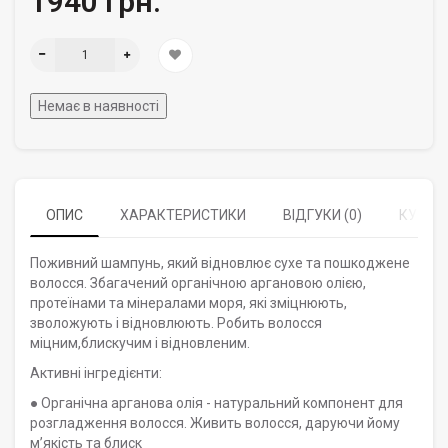
1940 грн.
Немає в наявності
ОПИС
ХАРАКТЕРИСТИКИ
ВІДГУКИ (0)
КУПУЮ
Поживний шампунь, який відновлює сухе та пошкоджене
волосся. Збагачений органічною аргановою олією,
протеїнами та мінералами моря, які зміцнюють,
зволожують і відновлюють. Робить волосся
міцним,блискучим і відновленим.
Активні інгредієнти:
● Органічна арганова олія - натуральний компонент для
розгладження волосся. Живить волосся, даруючи йому
мʼякість та блиск