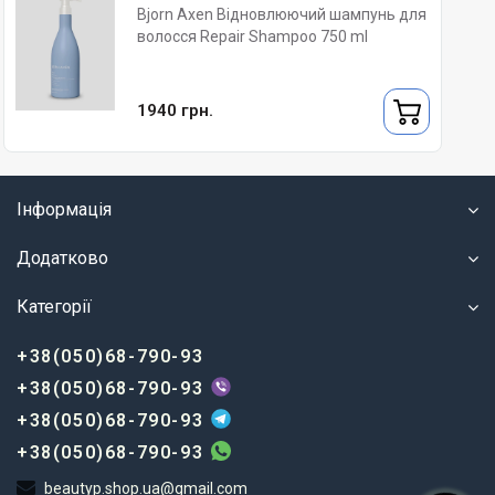
Bjorn Axen Відновлюючий шампунь для
волосся Repair Shampoo 750 ml
1940 грн.
Інформація
Додатково
Категорії
+38(050)68-790-93
+38(050)68-790-93
+38(050)68-790-93
+38(050)68-790-93
beautyp.shop.ua@gmail.com