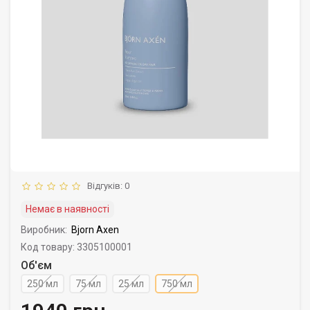
Відгуків: 0
Немає в наявності
Виробник:
Bjorn Axen
Код товару: 3305100001
Об'єм
250 мл
75 мл
25 мл
750 мл